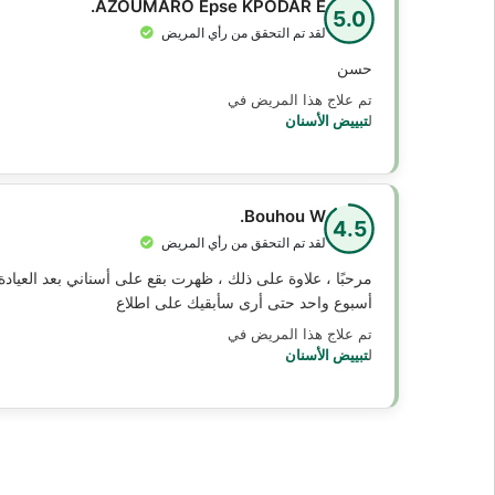
AZOUMARO Epse KPODAR E.
5.0
لقد تم التحقق من رأي المريض
حسن
تم علاج هذا المريض في
ل
تبييض الأسنان
Bouhou W.
4.5
لقد تم التحقق من رأي المريض
مرحبًا ، علاوة على ذلك ، ظهرت بقع على أسناني بعد العيا
أسبوع واحد حتى أرى سأبقيك على اطلاع
تم علاج هذا المريض في
ل
تبييض الأسنان