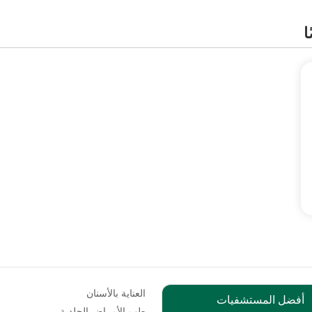
ا
العناية بالأسنان
أفضل المستشفيات
طب الأمراض الجلدية