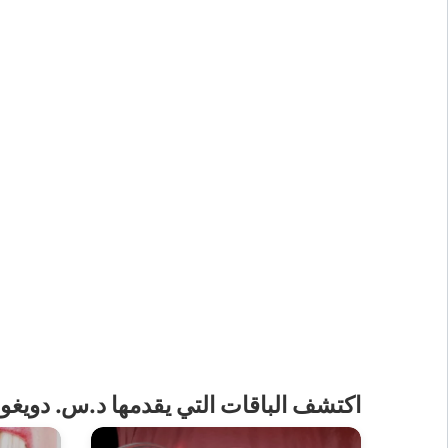
اكتشف الباقات التي يقدمها د.س. دوي