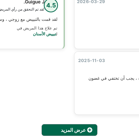
Guigue J.
2026-03-29
4.5
لقد تم التحقق من رأي المري
لقد قمت بالتبييض مع زوجي ، و
تم علاج هذا المريض في
ل
تبييض الأسنان
2025-11-03
دة ، يجب أن تختفي في غضون
عرض المزيد