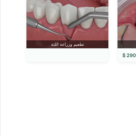
تطعيم وزراعة اللثة
2900