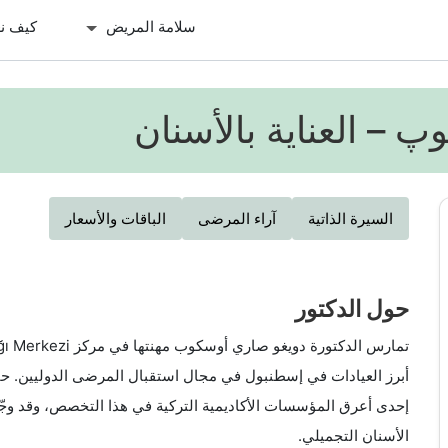
سلامة المريض
كيف ن
 – العناية بالأسنان
السيرة الذاتية
آراء المرضى
الباقات والأسعار
حول الدكتور
أبرز العيادات في إسطنبول في مجال استقبال المرضى الدوليين. ح
إحدى أعرق المؤسسات الأكاديمية التركية في هذا التخصص، وقد وجّ
الأسنان التجميلي.