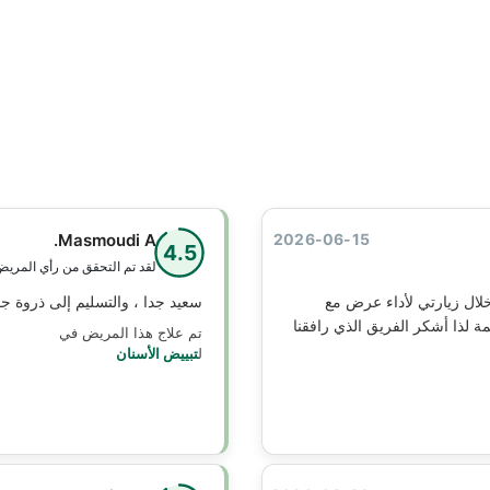
Masmoudi A.
2026-06-15
4.5
لقد تم التحقق من رأي المري
لال زيارتي لأداء عرض مع
سعيد جدا ، والتسليم إلى ذروة جو
مة لذا أشكر الفريق الذي رافقنا
تم علاج هذا المريض في
ل
تبييض الأسنان