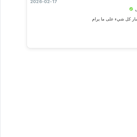
2026-02-17
ض
سار كل شيء على ما يرام