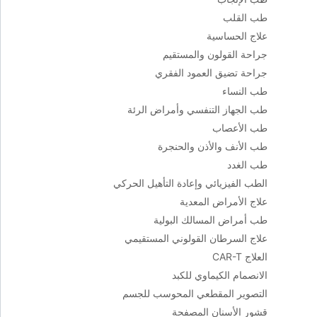
طب القلب
علاج الحساسية
جراحة القولون والمستقيم
جراحة تضيق العمود الفقري
طب النساء
طب الجهاز التنفسي وأمراض الرئة
طب الأعصاب
طب الأنف والأذن والحنجرة
طب الغدد
الطب الفيزيائي وإعادة التأهيل الحركي
علاج الأمراض المعدية
طب أمراض المسالك البولية
علاج السرطان القولوني المستقيمي
العلاج CAR-T
الانصمام الكيماوي للكبد
التصوير المقطعي المحوسب للجسم
قشور الأسنان المصفحة