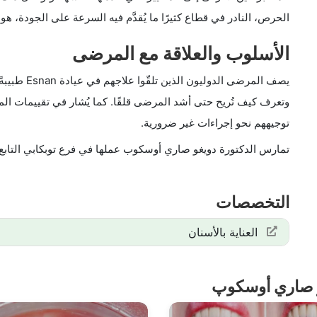
الحرص، النادر في قطاع كثيرًا ما يُقدَّم فيه السرعة على الجودة، هو
الأسلوب والعلاقة مع المرضى
يصف المرضى 
وتعرف كيف تُريح حتى أشد المرضى قلقًا. كما يُشار في تقييمات ال
توجيههم نحو إجراءات غير ضرورية.
تمارس الدكتورة دويغو صاري أوسكوب عملها في فرع توبكابي التابع لعيادات Esnan Dental 
التخصصات
العناية بالأسنان
غو صاري أوسكوپ