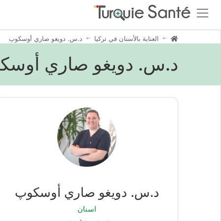
العناية بالأسنان في تركيا
د.س. دويغو صاري أوسكوپ
د.س. دويغو صاري أوسكوپ
د.س. دويغو صاري أوسكوپ
اسنان