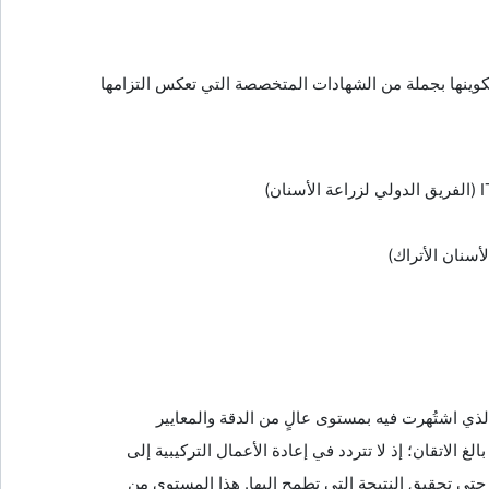
كوينها بجملة من الشهادات المتخصصة التي تعكس التزامها
ذي اشتُهرت فيه بمستوى عالٍ من الدقة والمعايير
 الاتقان؛ إذ لا تتردد في إعادة الأعمال التركيبية إلى
 حتى تحقيق النتيجة التي تطمح إليها. هذا المستوى من