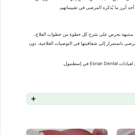
 أحد أبرز ما يُذكره المرضى في تقييماتهم.
الدوليون الذين تلقّوا علاجهم في عيادة Esnan طبيبةً منتبهة تحرص على شرح كل خطوة من خطوات العلاج،
مرضى باستمرار إلى شفافيتها في التوصيات العلاجية، دون
في إسطنبول.