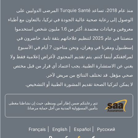
منذ عام 2018، تساعد Turquie Santé المرضى الدوليين على
الوصول إلى رعاية صحية عالية الجودة في تركيا، بالتعاون مع أطباء
معروفين وعيادات معتمدة. أكثر من 1.6 مليون شخص استخدموا
منصتنا في عام 2025 لتنظيم علاجاتهم بثقة تامة. حاضرون في
إسطنبول ومقرنا في وهران، ونحن متاحون 7 أيام في الأسبوع
لمرافقتكم أينما كنتم. يتم تقديم المحتوى لأغراض إعلامية فقط ولا
يغني عن الاستشارة الطبية. يجب اعتماد أي قرار من قبل مختص
صحي مؤهل. قد تختلف النتائج من مريض لآخر.
لا يمكن لتركيا الصحة تقديم المشورة الطبية أو التشخيص.
تتم رعايتكم ضمن إطار آمن ومنظم، حيث إن نشاطنا مغطى
بتأمين المسؤولية المدنية من أجل حماية مرضانا.
|
|
|
Français
English
Español
Русский