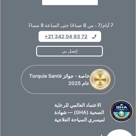
7 أيام/7 ، من 8 صباحًا حتى الساعة 8 مساءً
+21 342 04 93 72
إتصل بي
خاصة - جوائز Turquie Santé
عام 2025
الاعتماد العالمي للرعاية
الصحية (GHA) — شهادة
لميسري السياحة العلاجية