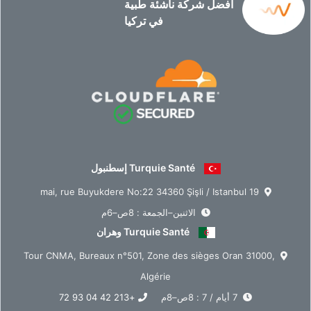
أفضل شركة ناشئة طبية
في تركيا
Turquie Santé إسطنبول
19 mai, rue Buyukdere No:22 34360 Şişli / Istanbul
الاثنين–الجمعة : 8ص–6م
Turquie Santé وهران
Tour CNMA, Bureaux n°501, Zone des sièges Oran 31000,
Algérie
7 أيام / 7 : 8ص–8م
+213 42 04 93 72