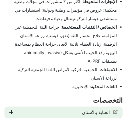
الإنجازات الملحوظة:
أكثر من 7 منشورات في مجلات وطنية
محكمة؛ عروض في مؤتمرات وطنية ودولية؛ استشارات في
مستشفى هيسار إنتركونتيننتال وعيادة فيفادنت
الخصائص / التقنيات المستخدمة:
جراحة اللثة التجميلية غير
المؤلمة، علاج انحسار اللثة (نفق، فيستا)، زراعة الأسنان
الرقمية، زيادة العظام ثلاثية الأبعاد، جراحة العظام بمساعدة
البيزو، رفع الجيب الأنفي بشكل minimally invasive،
تطبيقات A-PRF
الانتماءات:
الجمعية التركية لأمراض اللثة؛ الجمعية التركية
لزراعة الأسنان
اللغات المحكية:
الإنجليزية
التخصصات
العناية بالأسنان