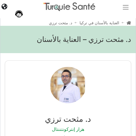
العناية بالأسنان في تركيا
د. مثحت ترزي
د. مثحت ترزي – العناية بالأسنان
د. مثحت ترزي
هزار إنتركونتننتال