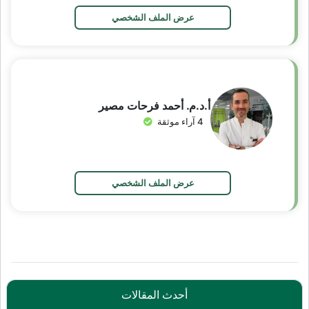
عرض الملف الشخصي
أ.د.م. أحمد فرحات مصير
4 آراء موثقة
عرض الملف الشخصي
أحدث المقالات