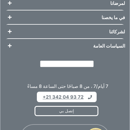
لمرضانا
في ما يخصنا
لشركائنا
السياسات العامة
7 أيام/7 ، من 8 صباحًا حتى الساعة 8 مساءً
+21 342 04 93 72
إتصل بي