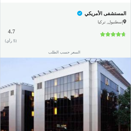
المستشفى الأمريكي
إسطنبول, تركيا
4.7
4.7 / 5
(5 رأي)
السعر حسب الطلب