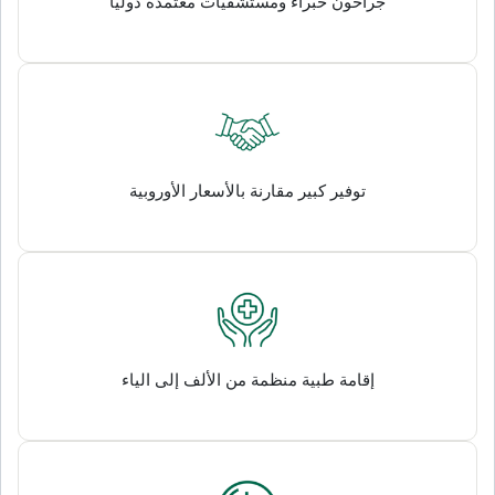
جراحون خبراء ومستشفيات معتمدة دولياً
توفير كبير مقارنة بالأسعار الأوروبية
إقامة طبية منظمة من الألف إلى الياء