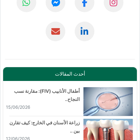
أحدث المقالات
أطفال الأنابيب (FIV): مقارنة نسب
النجاح..
15/06/2026
زراعة الأسنان في الخارج: كيف تقارن
بين ..
12/06/2026