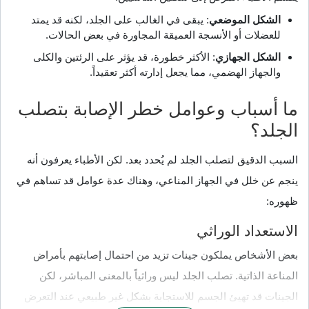
الشكل الموضعي
: يبقى في الغالب على الجلد، لكنه قد يمتد
للعضلات أو الأنسجة العميقة المجاورة في بعض الحالات.
الشكل الجهازي
: الأكثر خطورة، قد يؤثر على الرئتين والكلى
والجهاز الهضمي، مما يجعل إدارته أكثر تعقيداً.
ما أسباب وعوامل خطر الإصابة بتصلب
الجلد؟
السبب الدقيق لتصلب الجلد لم يُحدد بعد. لكن الأطباء يعرفون أنه
ينجم عن خلل في الجهاز المناعي، وهناك عدة عوامل قد تساهم في
ظهوره:
الاستعداد الوراثي
بعض الأشخاص يملكون جينات تزيد من احتمال إصابتهم بأمراض
المناعة الذاتية. تصلب الجلد ليس وراثياً بالمعنى المباشر، لكن
الجينات قد تهيئ الجسم للاستجابة بشكل غير طبيعي عند التعرض