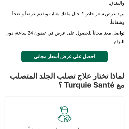
والفندق.
تريد عرض سعر خاص؟ نحلل ملفك بعناية ونقدم عرضاً واضحاً
وشفافاً.
تواصل معنا مجاناً للحصول على عرض في غضون 24 ساعة، دون
التزام.
احصل على عرض أسعار مجاني
لماذا تختار علاج تصلب الجلد المتصلب
مع Turquie Santé ؟