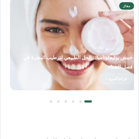
مقال
22 أفريل-نيسان 2026
حمض بوليجلوتاميك: الحل الطبيعي لترطيب البشرة في
فصل الشتاء
قراءة المزيد