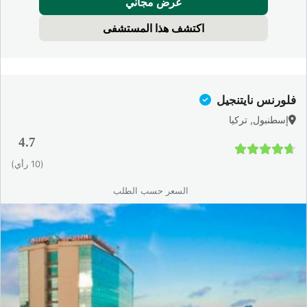
عرض مجاني
الحياة.
اكتشف هذا المستشفى
فلورنس نايتنجيل
إسطنبول, تركيا
4.7
4.7 / 5
(10 رأي)
السعر حسب الطلب