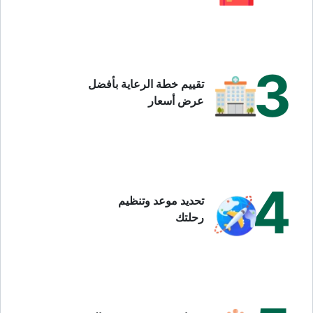
3
تقييم خطة الرعاية بأفضل
عرض أسعار
4
تحديد موعد وتنظيم
رحلتك
الأعراض والتأثير على جودة الحياة
أعراض تصلب الجلد الجهازي متنوعة وتتفاوت من شخص لآخر:
تصلب أو تيبس في الجلد، خاصة اليدين والوجه.