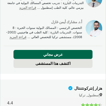
التدريبات البارزة : تدريب تخصص المسالك البولية في جامعة
بيزمي عالم، كلية الطب إسطنبول
...
قراءة المزيد
أ.د. مشارك أيمن غازل
التخصص الرئيسي : المسالك البولية سنوات الخبرة : 8
سنوات. التدريبات البارزة : كلية الطب في هاجيتيبي (2002-
2008)، مستشفى تركيا للتخصص العالي
...
قراءة المزيد
عرض مجاني
اكتشف هذا المستشفى
هزار إنتركونتننتال
إسطنبول, تركيا
4.4