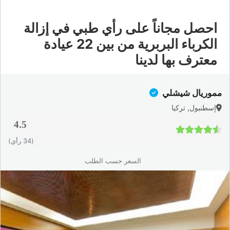
احصل مجاناً على رأي طبي في إزالة
الكرباء البربرية من بين 22 عيادة
معترف بها لدينا
مموريال شيشلي
إسطنبول, تركيا
4.5
4.5 / 5
(34 رأي)
السعر حسب الطلب