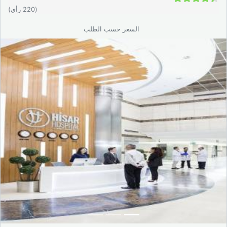
4.4 / 5
(220 رأي)
السعر حسب الطلب