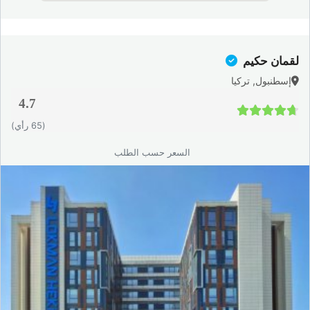
لقمان حكيم
إسطنبول, تركيا
4.7
4.7 / 5
(65 رأي)
السعر حسب الطلب