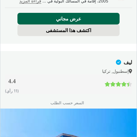
2005، إقامة في المسالك البولية في
...
قراءة المزيد
عرض مجاني
اكتشف هذا المستشفى
ليف
إسطنبول, تركيا
4.4
4.4 / 5
(11 رأي)
السعر حسب الطلب