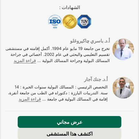
الشهادات :
أ.د. باسري چاكيروغلو
تخرج من جامعة 19 مايو عام 1994. أكمل إقامته في مستشفى
تقسيم التعليمي والبحثي في عام 2002. أخصائي في جراحة
المسالك البولية وجراحة المسالك البولية
...
قراءة المزيد
أ.د. جنك آجار
التخصص الرئيسي : المسالك البولية سنوات الخبرة : 14
سنة. التدريبات البارزة : دكتوراه في الطب من جامعة أنقرة،
إقامة في المسالك البولية في جامعة
...
قراءة المزيد
عرض مجاني
اكتشف هذا المستشفى