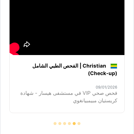
Christian | الفحص الطبي الشامل
(Check-up)
09/01/2026
فحص صحي VIP في مستشفى هيسار - شهادة
كريستيان مبيمبيانغوي