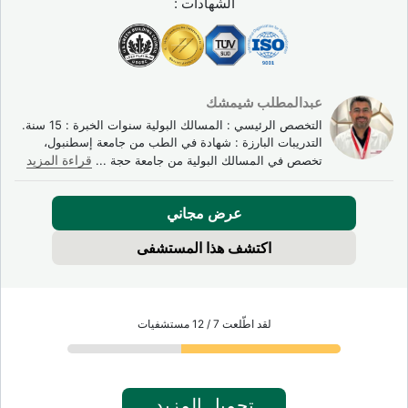
الشهادات :
عبدالمطلب شيمشك
التخصص الرئيسي : المسالك البولية سنوات الخبرة : 15 سنة.
التدريبات البارزة : شهادة في الطب من جامعة إسطنبول،
تخصص في المسالك البولية من جامعة حجة
...
قراءة المزيد
عرض مجاني
اكتشف هذا المستشفى
لقد اطّلعت 7 / 12 مستشفيات
تحميل المزيد