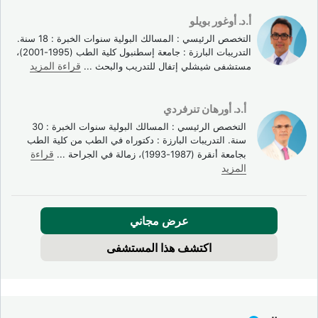
أ.د. أوغور بويلو
التخصص الرئيسي : المسالك البولية سنوات الخبرة : 18 سنة.
التدريبات البارزة : جامعة إسطنبول كلية الطب (1995-2001)،
مستشفى شيشلي إتفال للتدريب والبحث
...
قراءة المزيد
أ.د. أورهان تنرفردي
التخصص الرئيسي : المسالك البولية سنوات الخبرة : 30
سنة. التدريبات البارزة : دكتوراه في الطب من كلية الطب
بجامعة أنقرة (1987-1993)، زمالة في الجراحة
...
قراءة
المزيد
عرض مجاني
اكتشف هذا المستشفى