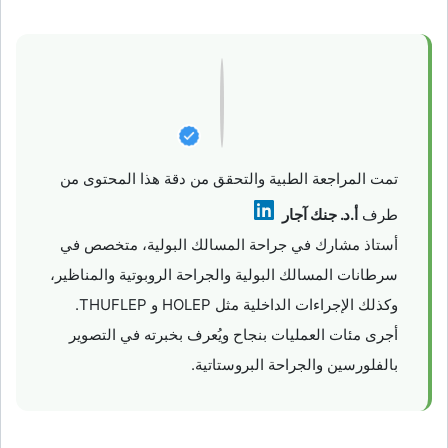
تمت المراجعة الطبية والتحقق من دقة هذا المحتوى من
طرف
أ.د. جنك آجار
أستاذ مشارك في جراحة المسالك البولية، متخصص في
سرطانات المسالك البولية والجراحة الروبوتية والمناظير،
وكذلك الإجراءات الداخلية مثل HOLEP و THUFLEP.
أجرى مئات العمليات بنجاح ويُعرف بخبرته في التصوير
بالفلورسين والجراحة البروستاتية.