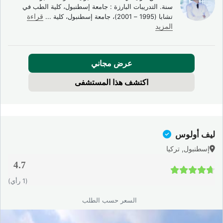
سنة. التدريبات البارزة : جامعة إسطنبول، كلية الطب في
تشابا (1995 – 2001)، جامعة إسطنبول، كلية
...
قراءة
المزيد
عرض مجاني
اكتشف هذا المستشفى
ليف أولوس
إسطنبول, تركيا
4.7
4.7 / 5
(1 رأي)
السعر حسب الطلب