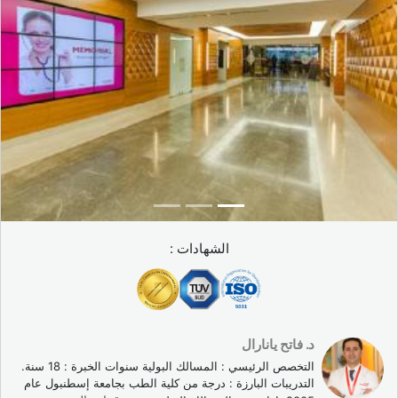
الشهادات :
د. فاتح يانارال
التخصص الرئيسي : المسالك البولية سنوات الخبرة : 18 سنة.
التدريبات البارزة : درجة من كلية الطب بجامعة إسطنبول عام