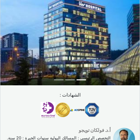
الشهادات :
أ.د. فولكان تويجو
التخصص الرئيسي : المسالك البولية سنوات الخبرة : 20 سنة.