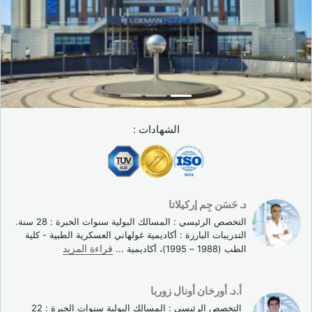
الشهادات :
د. حَسَن جِم إركيلاتا
التخصص الرئيسي : المسالك البولية سنوات الخبرة : 28 سنة.
التدريبات البارزة : أكاديمية غولهاني العسكرية الطبية - كلية
الطب (1988 – 1995)، أكاديمية
...
قراءة المزيد
أ.د. أورخان أونال زوربا
التخصص الرئيسي : المسالك البولية سنوات الخبرة : 22