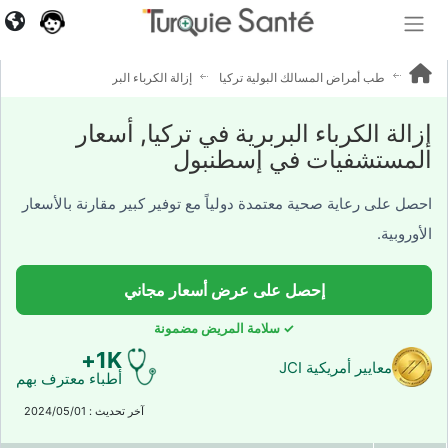
640+
آراء
المرضى
طب أمراض المسالك البولية تركيا
إزالة الكرباء البربرية
إزالة الكرباء البربرية في تركيا, أسعار
المستشفيات في إسطنبول
احصل على رعاية صحية معتمدة دولياً مع توفير كبير مقارنة بالأسعار
الأوروبية.
إحصل على عرض أسعار مجاني
✓ سلامة المريض مضمونة
1K+
معايير أمريكية JCI
أطباء معترف بهم
آخر تحديث : 2024/05/01