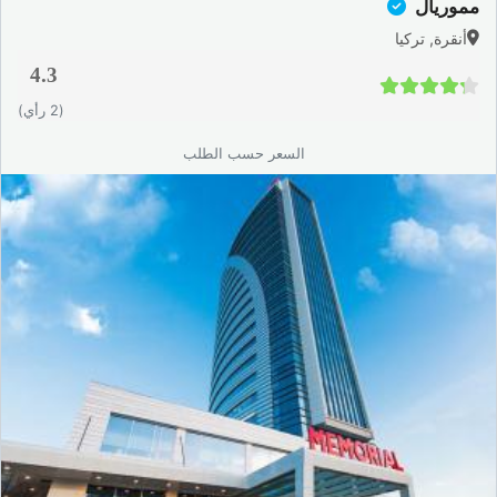
مموريال
أنقرة, تركيا
4.3
4.3 / 5
(2 رأي)
السعر حسب الطلب