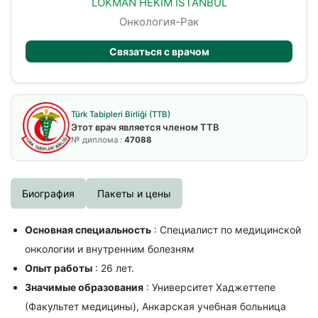
LOKMAN HEKIM ISTANBUL
Онкология-Рак
Связаться с врачом
Türk Tabipleri Birliği (TTB)
Этот врач является членом TTB
№ диплома :
47088
Биография
Пакеты и цены
Основная специальность
: Специалист по медицинской
онкологии и внутренним болезням
Опыт работы
: 26 лет.
Значимые образования
: Университет Хаджеттепе
(Факультет медицины), Анкарская учебная больница