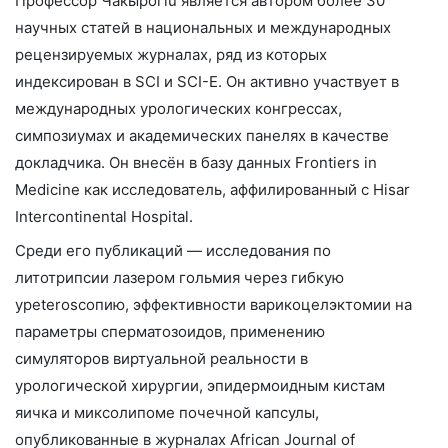
Профессор Чакырогlu является автором более 30
научных статей в национальных и международных
рецензируемых журналах, ряд из которых
индексирован в SCI и SCI-E. Он активно участвует в
международных урологических конгрессах,
симпозиумах и академических панелях в качестве
докладчика. Он внесён в базу данных Frontiers in
Medicine как исследователь, аффилированный с Hisar
Intercontinental Hospital.
Среди его публикаций — исследования по
литотрипсии лазером гольмия через гибкую
урeteroscопию, эффективности варикоцелэктомии на
параметры сперматозоидов, применению
симуляторов виртуальной реальности в
урологической хирургии, эпидермоидным кистам
яичка и миксолипоме почечной капсулы,
опубликованные в журналах African Journal of