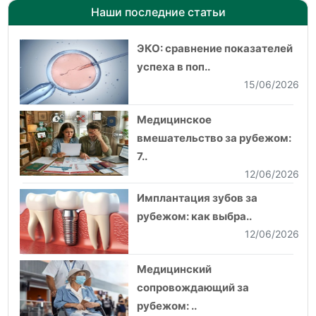
Наши последние статьи
ЭКО: сравнение показателей
успеха в поп..
15/06/2026
Медицинское
вмешательство за рубежом:
7..
12/06/2026
Имплантация зубов за
рубежом: как выбра..
12/06/2026
Медицинский
сопровождающий за
рубежом: ..