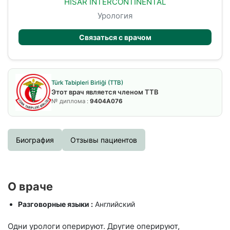
HISAR INTERCONTINENTAL
Урология
Связаться с врачом
Türk Tabipleri Birliği (TTB)
Этот врач является членом TTB
№ диплома :
9404A076
Биография
Отзывы пациентов
О враче
Разговорные языки :
Английский
Одни урологи оперируют. Другие оперируют,