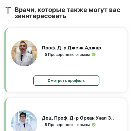
Врачи, которые также могут вас
заинтересовать
Проф. Д-р Джeнк Аджар
5 Проверенные отзывы
Смотреть профиль
Доц. Проф. Д-р Орхан Унал З..
5 Проверенные отзывы