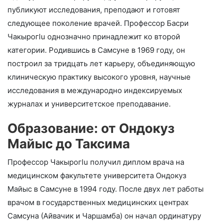
публикуют исследования, преподают и готовят
следующее поколение врачей. Профессор Басри
Чакырогlu однозначно принадлежит ко второй
категории. Родившись в Самсуне в 1969 году, он
построил за тридцать лет карьеру, объединяющую
клиническую практику высокого уровня, научные
исследования в международно индексируемых
журналах и университетское преподавание.
Образование: от Ондокуз
Майыс до Таксима
Профессор Чакырогlu получил диплом врача на
медицинском факультете университета Ондокуз
Майыс в Самсуне в 1994 году. После двух лет работы
врачом в государственных медицинских центрах
Самсуна (Айвачик и Чаршамба) он начал ординатуру