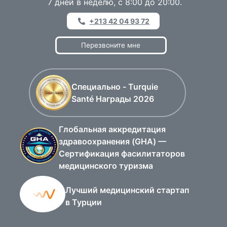
7 дней в неделю, с 8:00 до 20:00.
+213 42 04 93 72
Перезвоните мне
Специально - Turquie
Santé Награды 2026
Глобальная аккредитация
здравоохранения (GHA) —
Сертификация фасилитаторов
медицинского туризма
Лучший медицинский стартап
в Турции