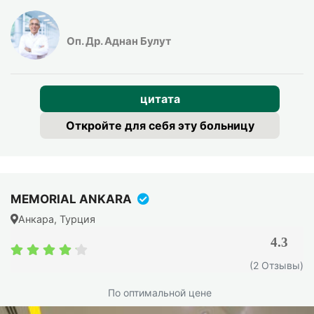
Оп. Др. Аднан Булут
цитата
Откройте для себя эту больницу
MEMORIAL ANKARA
Анкара, Турция
4.3
4.3
(2 Отзывы)
/
5
По оптимальной цене