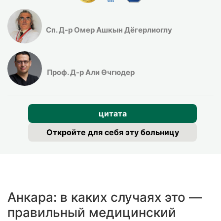
Сп. Д-р Омер Ашкын Дёгерлиоглу
Проф. Д-р Али Өчгюдер
цитата
Откройте для себя эту больницу
Анкара: в каких случаях это —
правильный медицинский