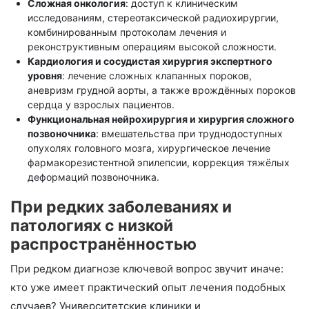
Сложная онкология
: доступ к клиническим
исследованиям, стереотаксической радиохирургии,
комбинированным протоколам лечения и
реконструктивным операциям высокой сложности.
Кардиология и сосудистая хирургия экспертного
уровня
: лечение сложных клапанных пороков,
аневризм грудной аорты, а также врождённых пороков
сердца у взрослых пациентов.
Функциональная нейрохирургия и хирургия сложного
позвоночника
: вмешательства при труднодоступных
опухолях головного мозга, хирургическое лечение
фармакорезистентной эпилепсии, коррекция тяжёлых
деформаций позвоночника.
При редких заболеваниях и
патологиях с низкой
распространённостью
При редком диагнозе ключевой вопрос звучит иначе:
кто уже имеет практический опыт лечения подобных
случаев? Университетские клиники и