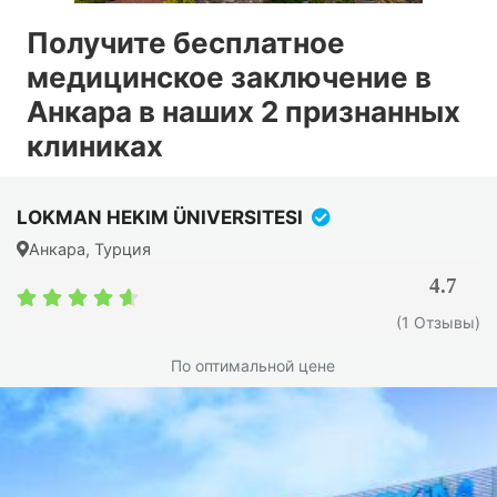
Получите бесплатное
медицинское заключение в
Анкара в наших 2 признанных
клиниках
LOKMAN HEKIM ÜNIVERSITESI
Анкара, Турция
4.7
4.7
(1 Отзывы)
/
5
По оптимальной цене