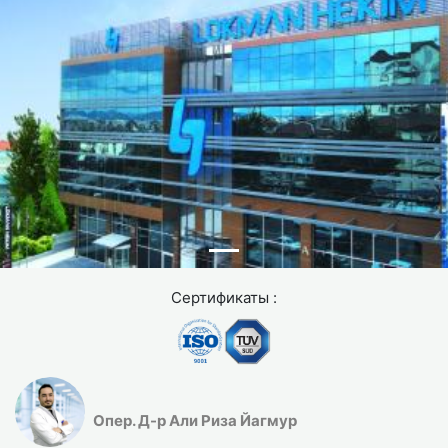
Сертификаты :
Опер. Д-р Али Риза Йагмур