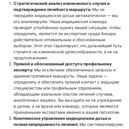
Стратегический анализ клинического случая и
подтверждение лечебного маршрута:
Мы не
передаём медицинское досье автоматически — мы
его анализируем. Наша медицинская команда
проводит углублённую оценку вашей ситуации, чтобы
определить, является ли экспертная среда Анкары
действительно оптимальным и обоснованным
выбором. Этот этап гарантирует, что дальнейший путь
строится на клинической целесообразности, а не на
предположениях.
Прямой и обоснованный доступ к профильному
эксперту:
Мы исключаем обезличенные запросы и
административные маршруты. Наша задача —
определить и обеспечить прямой контакт с ведущим
специалистом или профильным отделением,
обладающим реальным опытом лечения случаев,
аналогичных вашему. Вы выходите не на учреждение
в целом, а на врача или команду, которые являются
признанными экспертами именно в вашей патологии.
Комплексное управление медицинским досье и
полная непрерывность лечения:
Мы систематизируем,