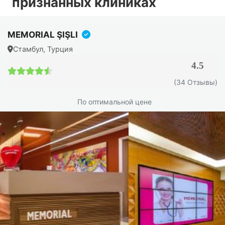
признанных клиниках
MEMORIAL ŞIŞLI
Стамбул, Турция
4.5
4.5 / 5
(34 Отзывы)
По оптимальной цене