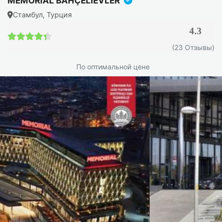
MEMORIAL BAHÇELIEVLER
Стамбул, Турция
4.3
4.3 / 5
(23 Отзывы)
По оптимальной цене