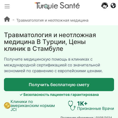
640+
отзывы
пациентов
Травматология и неотложная медицина
Травматология и неотложная
медицина В Турции, Цены
клиник в Стамбуле
Получите медицинскую помощь в клиниках с
международной сертификацией со значительной
экономией по сравнению с европейскими ценами.
Получить бесплатную смету
✓ Безопасность пациентов гарантирована
Клиники по
1K+
американским нормам
Признанные Врачи
JCI
Последнее обновление : 01/05/2024