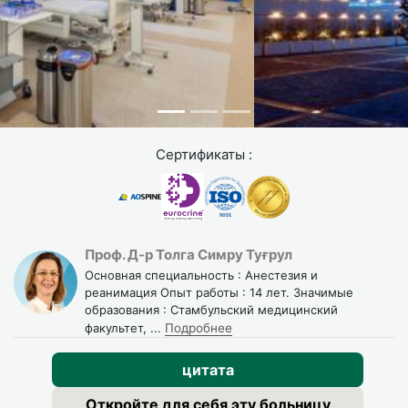
Сертификаты :
Проф. Д-р Толга Симру Туғрул
Основная специальность : Анестезия и
реанимация Опыт работы : 14 лет. Значимые
образования : Стамбульский медицинский
факультет,
...
Подробнее
цитата
Откройте для себя эту больницу