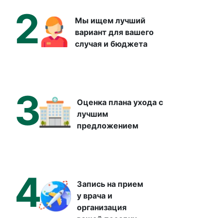
2
Мы ищем лучший
вариант для вашего
случая и бюджета
3
Оценка плана ухода с
лучшим
предложением
4
Запись на прием
у врача и
организация