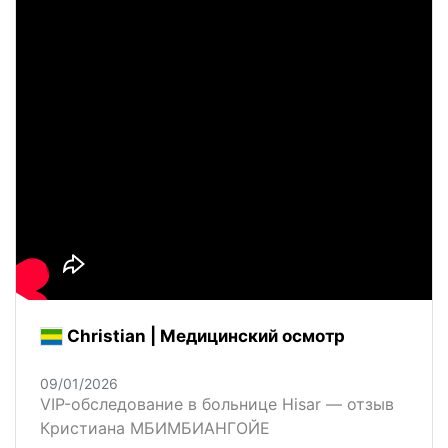
Christian | Медицинский осмотр
09/01/2026
VIP-обследование в больнице Hisar — отзыв
Кристиана МБИМБИАНГОЙЕ