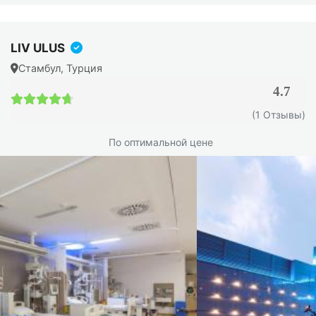
LIV ULUS
Стамбул, Турция
4.7
4.7 / 5
(1 Отзывы)
По оптимальной цене