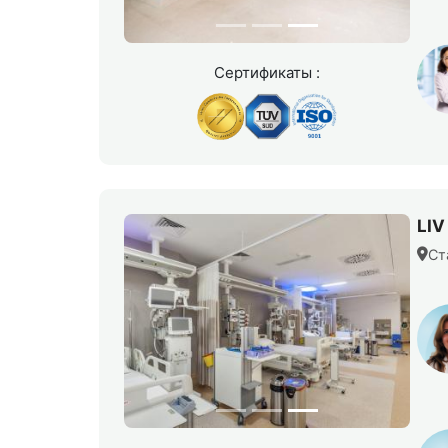
Сертификаты :
LIV
Ст