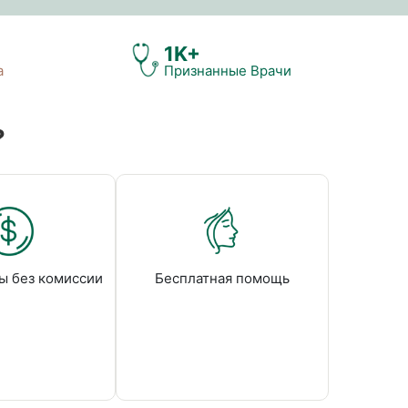
1K+
а
Признанные Врачи
?
ы без комиссии
Бесплатная помощь