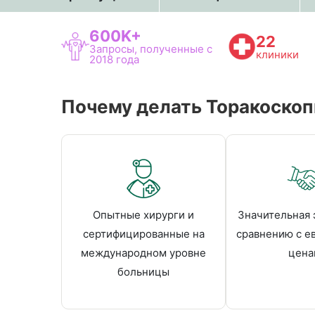
600K+
22
Запросы, полученные с
клиники
2018 года
Почему делать Торакоскопи
Опытные хирурги и
Значительная 
сертифицированные на
сравнению с е
международном уровне
цена
больницы