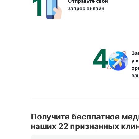
1
Отправьте свой
запрос онлайн
4
За
у 
ор
ва
Получите бесплатное мед
наших 22 признанных кли