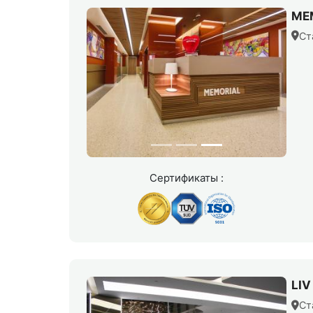
MEM
Ст
Сертификаты :
LI
Ст