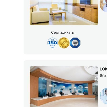
Сертификаты :
LO
Ст