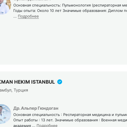
Основная специальность: Пульмонология (респираторная м
Годы опыта: Около 10 лет Значимые образования: Диплом 
...
Подробнее
KMAN HEKIM ISTANBUL
амбул, Турция
Др. Альпер Гюндоган
Основная специальность : Респираторная медицина и пульм
Опыт работы : 13 лет. Значимые образования : Военная мед
академия
...
Подробнее