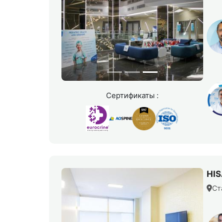
Сертификаты :
HI
Ст