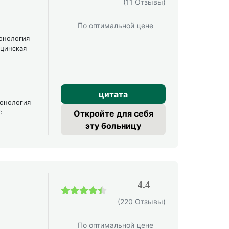
(11 Отзывы)
По оптимальной цене
онология
ицинская
цитата
монология
:
Откройте для себя
эту больницу
4.4
4.4 / 5
(220 Отзывы)
По оптимальной цене