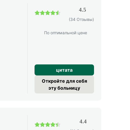
4.5
4.5 / 5
(34 Отзывы)
По оптимальной цене
цитата
Откройте для себя
эту больницу
4.4
4.4 / 5