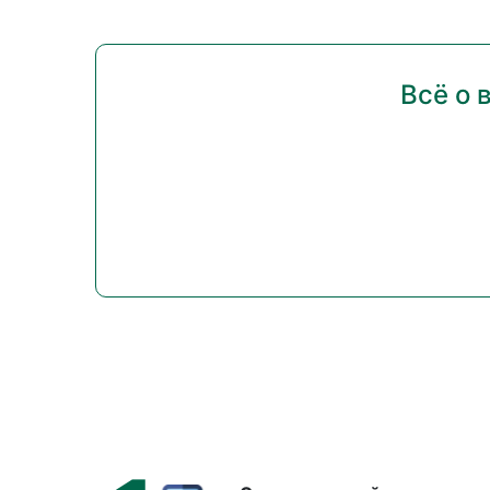
Всё о 