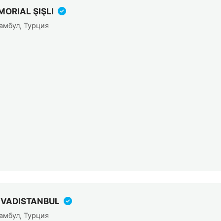
ORIAL ŞIŞLI
амбул, Турция
V VADISTANBUL
амбул, Турция