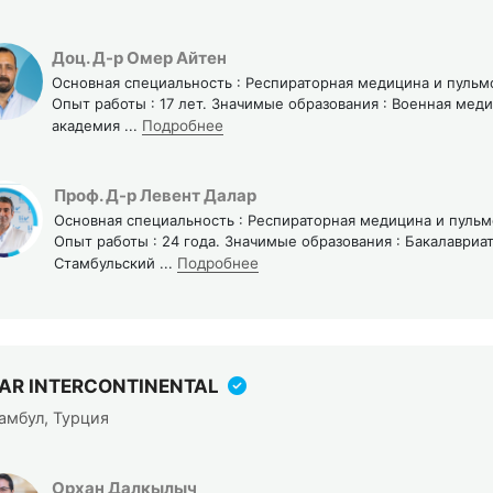
Доц. Д-р Омер Айтен
Основная специальность : Респираторная медицина и пульм
Опыт работы : 17 лет. Значимые образования : Военная мед
академия
...
Подробнее
Проф. Д-р Левент Далар
Основная специальность : Респираторная медицина и пуль
Опыт работы : 24 года. Значимые образования : Бакалавриат
Стамбульский
...
Подробнее
SAR INTERCONTINENTAL
амбул, Турция
Орхан Далкылыч