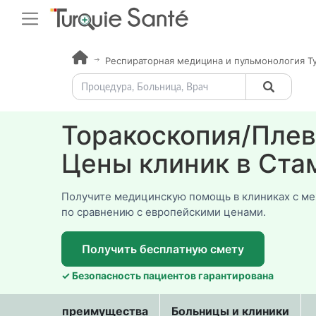
Респираторная медицина и пульмонология Т
Торакоскопия/Плев
Цены клиник в Ста
Получите медицинскую помощь в клиниках с м
по сравнению с европейскими ценами.
Получить бесплатную смету
✓ Безопасность пациентов гарантирована
преимущества
Больницы и клиники