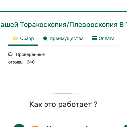
вашей Торакоскопия/Плевроскопия В
Обзор
преимущества
Оплата
Проверенные
отзывы : 640
Как это работает ?