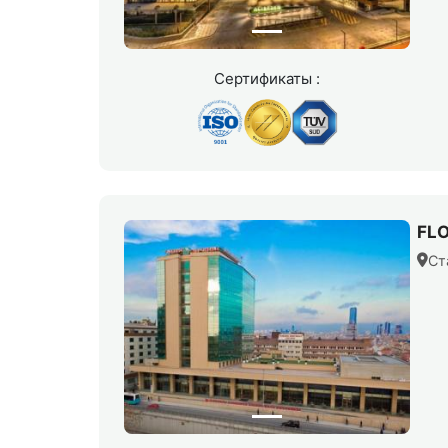
Сертификаты :
FL
Ст