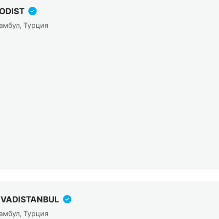
ODIST
амбул, Турция
V VADISTANBUL
амбул, Турция