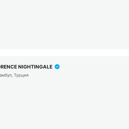
ORENCE NIGHTINGALE
амбул, Турция