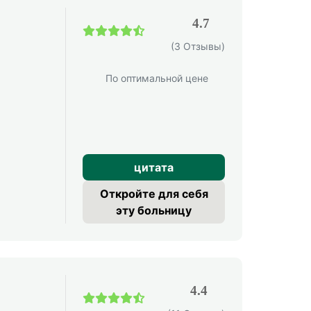
4.7
(3 Отзывы)
По оптимальной цене
цитата
Откройте для себя
эту больницу
4.4