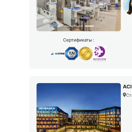
Сертификаты :
AC
Ст