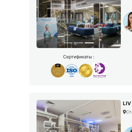
Сертификаты :
LIV
Ст