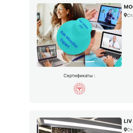
MO
Ст
Сертификаты :
LI
Ст