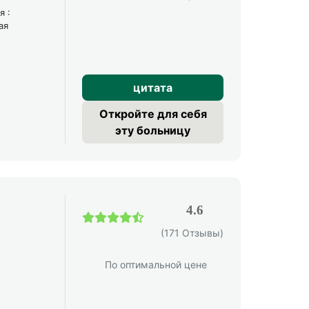
я :
ая
цитата
Откройте для себя
эту больницу
4.6
(171 Отзывы)
По оптимальной цене