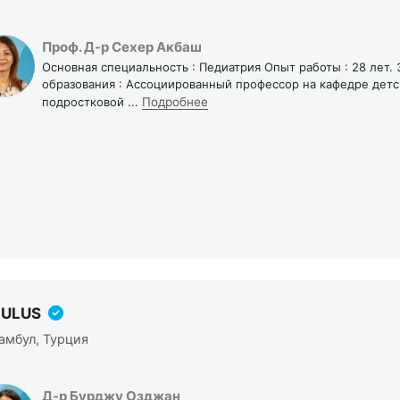
Проф. Д-р Сехер Акбаш
Основная специальность : Педиатрия Опыт работы : 28 лет.
образования : Ассоциированный профессор на кафедре детс
подростковой
...
Подробнее
 ULUS
амбул, Турция
Д-р Бурджу Озджан