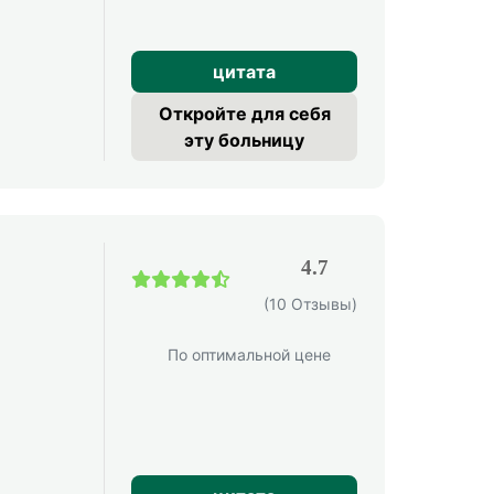
цитата
Откройте для себя
эту больницу
4.7
(10 Отзывы)
По оптимальной цене