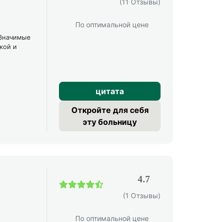
(11 Отзывы)
По оптимальной цене
 Значимые
кой и
цитата
Откройте для себя
эту больницу
4.7
(1 Отзывы)
По оптимальной цене