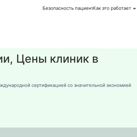
Безопасность пациента
Как это работает
ии, Цены клиник в
еждународной сертификацией со значительной экономией