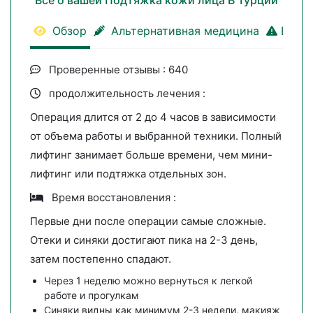
Всё о вашей Подтяжка кожи лица В Турции
Обзор
Альтернативная медицина
Важна
Проверенные отзывы : 640
продолжительность лечения :
Операция длится от 2 до 4 часов в зависимости
от объема работы и выбранной техники. Полный
лифтинг занимает больше времени, чем мини-
лифтинг или подтяжка отдельных зон.
Время восстановления :
Первые дни после операции самые сложные.
Отеки и синяки достигают пика на 2-3 день,
затем постепенно спадают.
Через 1 неделю можно вернуться к легкой
работе и прогулкам
Синяки видны как минимум 2-3 недели, макияж