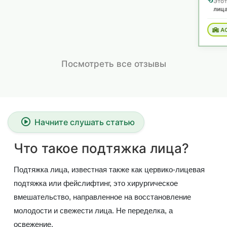
Этот пациент лечился от
Подтяжка средней зоны
лица
ACIBADEM
Посмотреть все отзывы
Начните слушать статью
Что такое подтяжка лица?
Подтяжка лица, известная также как цервико-лицевая
подтяжка или фейслифтинг, это хирургическое
вмешательство, направленное на восстановление
молодости и свежести лица. Не переделка, а
освежение.