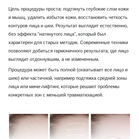
Цель процедуры проста: подтянуть глубокие слои кожи
и мышц, удалить избыток кожи, восстановить четкость
контуров лица и шеи. Результат выглядит естественно,
без эффекта "натянутого лица", который был
характерен для старых методик. Современные техники
позволяют добиться гармоничного результата, где лицо
выглядит отдохнувшим, а не измененным.
Процедура может быть полной (охватывает все лицо и
шею) или частичной, например подтяжка средней зоны
лица или мини-лифтинг, которые решают проблемы
конкретных зон с меньшей травматизацией.