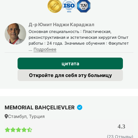
Д-р Юмит Наджи Караджал
Основная специальность : Пластическая,
реконструктивная и эстетическая хирургия Опыт
работы : 24 года. Значимые обучения : Факультет
...
Подробнее
цитата
Откройте для себя эту больницу
MEMORIAL BAHÇELIEVLER
Стамбул, Турция
4.3
(23 Отзывы)