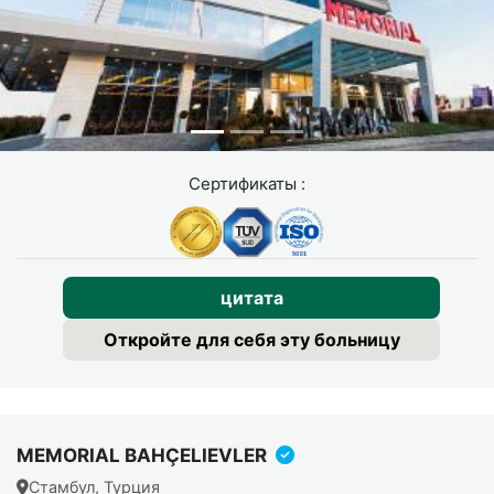
Большинство пациентов, у которых полипы
возвращаются быстро, перестали применять спрей в
первые месяцы после операции.
Сертификаты :
цитата
Откройте для себя эту больницу
MEMORIAL BAHÇELIEVLER
Стамбул, Турция