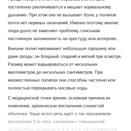
постепенно увеличивается и мешает нормальному
дыханию. При этом оно не вызывает боли, у полипов
почти нет нервных окончаний. Именно поэтому многие
люди долго не замечают проблему, списывая
постоянную заложенность на простуду или аллергию.
Внешне полип напоминает небольшую горошину или
даже гроздь: он бледный, гладкий и мягкий при осмотре.
Размер может варьироваться от нескольких
миллиметров до нескольких сантиметров. При
множественных полипах они способны частично или
полностью перекрывать носовые ходы.
С медицинской точки зрения, основная причина их
появления, хроническое воспаление слизистой
оболочки. Чаще всего речь идёт о так называемом
воспалении 2-го типа, связанном с повышенной
активностью цитокинов IL-4, IL-5 и IL-13. Со временем