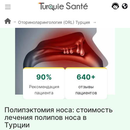
Оториноларингология (ORL) Турция
Полипэктомия 
90%
640+
Рекомендация
отзывы
пациента
пациентов
Полипэктомия носа: стоимость
лечения полипов носа в
Турции