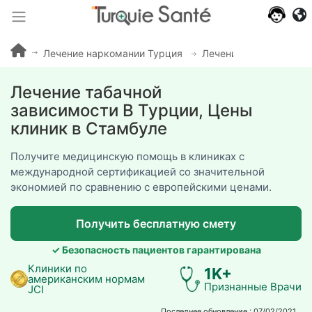
640+
отзывы
пациентов
Лечение наркомании Турция
Лечение табачной зав
Лечение табачной
зависимости В Турции, Цены
клиник в Стамбуле
Получите медицинскую помощь в клиниках с
международной сертификацией со значительной
экономией по сравнению с европейскими ценами.
Получить бесплатную смету
✓ Безопасность пациентов гарантирована
Клиники по
1K+
американским нормам
Признанные Врачи
JCI
Последнее обновление : 07/02/2021