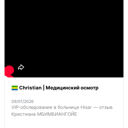
Christian | Медицинский осмотр
09/01/2026
VIP-обследование в больнице Hisar — отзыв
Кристиана МБИМБИАНГОЙЕ