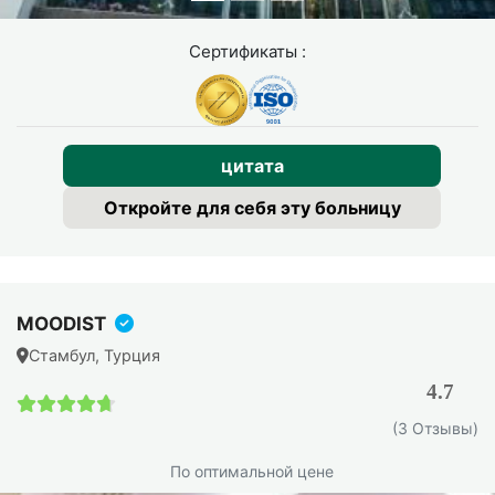
Сертификаты :
цитата
Откройте для себя эту больницу
MOODIST
Стамбул, Турция
4.7
4.7 / 5
(3 Отзывы)
По оптимальной цене