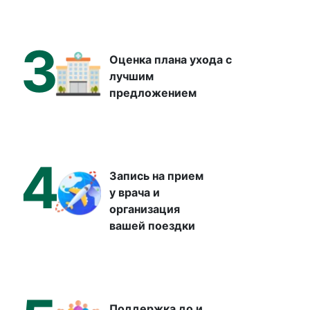
3
Оценка плана ухода с
лучшим
предложением
4
Запись на прием
у врача и
организация
вашей поездки
Поддержка до и