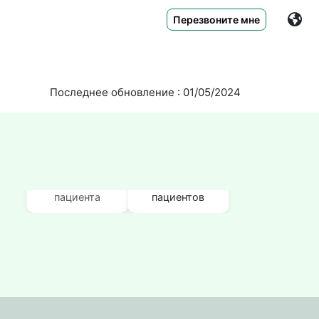
Перезвоните мне
Последнее обновление : 01/05/2024
90%
640+
Рекомендация
отзывы
пациента
пациентов