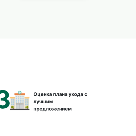
3
Оценка плана ухода с
лучшим
предложением