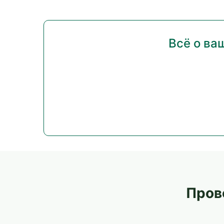
Всё о ва
Пров