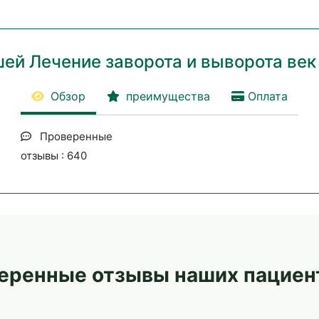
шей Лечение заворота и выворота век
Обзор
преимущества
Оплата
Проверенные
отзывы : 640
еренные отзывы наших пациен