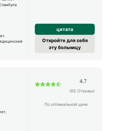
Стамбула
цитата
ет.
Откройте для себя
медицинский
эту больницу
4.7
(65 Отзывы)
По оптимальной цене
лет.