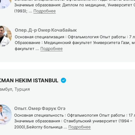
Значимые образования: Диплом по медицине, Университет 
(1993);
...
Подробнее
Опер. Д-р Омер Кочабайык
Основная специализация : Офтальмология Опыт работы : 7 л
Образование : Медицинский факультет Университета Гази, 
факультет
...
Подробнее
KMAN HEKIM ISTANBUL
амбул, Турция
Опыт. Омер Фарук Огэ
Основная специальность : Офтальмология Опыт работы : 17 
Значимые образования : Стамбульский университет (1994 –
2000),Бейоглу больница
...
Подробнее