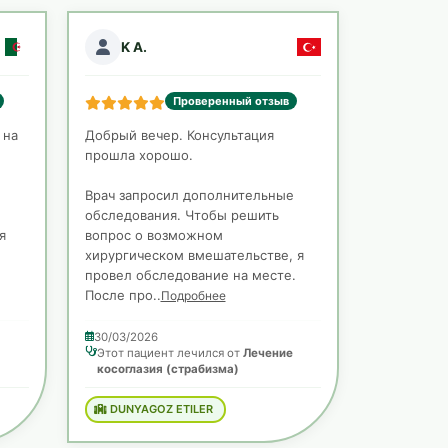
K A.
Проверенный отзыв
 на
Добрый вечер. Консультация
прошла хорошо.
Врач запросил дополнительные
обследования. Чтобы решить
я
вопрос о возможном
хирургическом вмешательстве, я
провел обследование на месте.
После про..
Подробнее
30/03/2026
Этот пациент лечился от
Лечение
косоглазия (страбизма)
DUNYAGOZ ETILER