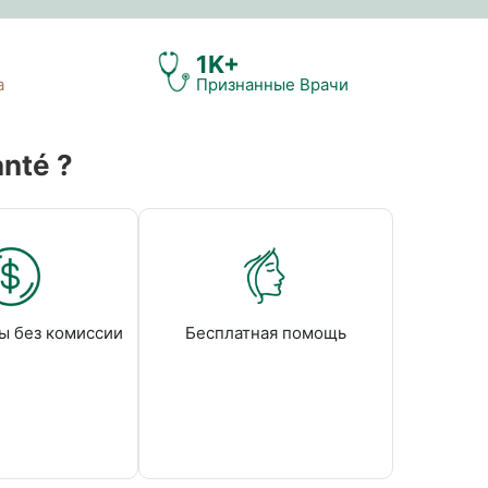
1K+
а
Признанные Врачи
nté ?
ы без комиссии
Бесплатная помощь