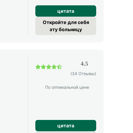
цитата
Откройте для себя
эту больницу
4.5
(34 Отзывы)
По оптимальной цене
цитата