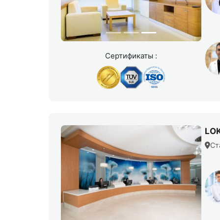
Сертификаты :
LO
Ст