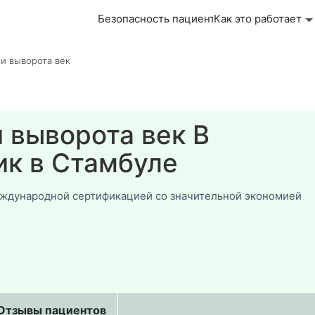
Безопасность пациента
Как это работает
 и выворота век
 выворота век В
ик в Стамбуле
еждународной сертификацией со значительной экономией
Отзывы пациентов