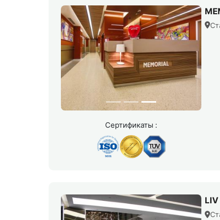
MEM
Ст
Сертификаты :
LI
Ст