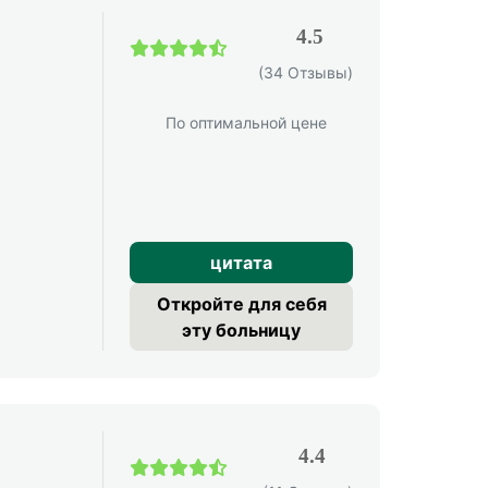
4.5
(34 Отзывы)
По оптимальной цене
цитата
Откройте для себя
эту больницу
4.4