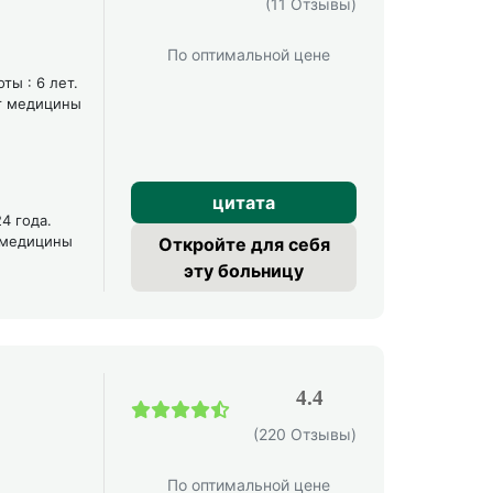
(11 Отзывы)
По оптимальной цене
ты : 6 лет.
ет медицины
цитата
4 года.
т медицины
Откройте для себя
эту больницу
4.4
(220 Отзывы)
По оптимальной цене