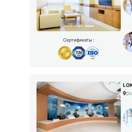
Сертификаты :
LO
Ст