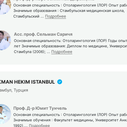
Основная специальность : Отоларингология (ЛОР) Опыт работ
Значимые образования : Стамбульская медицинская школа,
Стамбульский
...
Подробнее
Асс. проф. Сельман Саричя
Основная специальность: Отоларингология (ЛОР) Годы опыт
лет Значимые образования: Диплом по медицине, Универси
Стамбула (2006);
...
Подробнее
KMAN HEKIM ISTANBUL
амбул, Турция
Проф. Д-р Юмит Тунчель
Основная специальность : Отоларингология (ЛОР) Опыт работ
Значимые обучения : Факультет медицины, Университет Анк
1992),
...
Подробнее