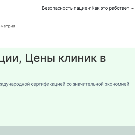
Безопасность пациента
Как это работает
ометрия
ции, Цены клиник в
еждународной сертификацией со значительной экономией