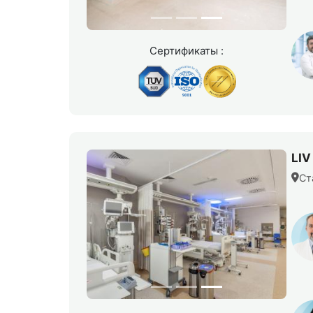
Сертификаты :
LIV
Ст