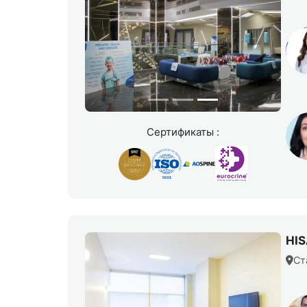
Сертификаты :
HI
Ст