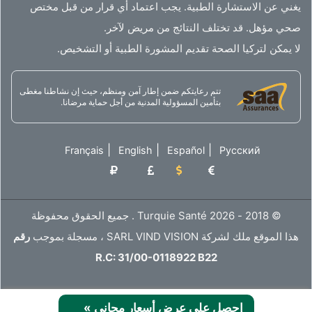
يغني عن الاستشارة الطبية. يجب اعتماد أي قرار من قبل مختص
صحي مؤهل. قد تختلف النتائج من مريض لآخر.
لا يمكن لتركيا الصحة تقديم المشورة الطبية أو التشخيص.
تتم رعايتكم ضمن إطار آمن ومنظم، حيث إن نشاطنا مغطى
بتأمين المسؤولية المدنية من أجل حماية مرضانا.
|
|
|
Français
English
Español
Русский
© 2018 - 2026 Turquie Santé . جميع الحقوق محفوظة
هذا الموقع ملك لشركة SARL VIND VISION ، مسجلة بموجب
رقم
R.C: 31/00-0118922 B22
إحصل على عرض أسعار مجاني
»