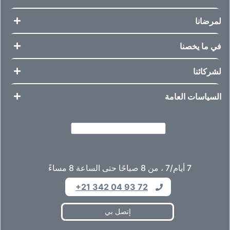
لمرضانا
في ما يخصنا
لشركائنا
السياسات العامة
7 أيام/7 ، من 8 صباحًا حتى الساعة 8 مساءً
+21 342 04 93 72
إتصل بي