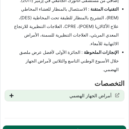
إضافي من مستشفى أتاتورك الجامعي في إزمير (2011).
التقنيات المتقنة
: الاستئصال بالمنظار للغشاء المخاطي
(REM)، التشريح بالمنظار للطبقة تحت المخاطية (DES)،
علاج الأكالازيا (POEM)، CPRE، العلاجات التنظيرية للارتجاع
المعدي المريئي، العلاجات التنظيرية للسمنة، الأمراض
الالتهابية للأمعاء.
الإنجازات الملحوظة
: الجائزة الأولى لأفضل عرض ملصق
خلال الأسبوع الوطني التاسع والثلاثين لأمراض الجهاز
الهضمي.
التخصصات
أمراض الجهاز الهضمي