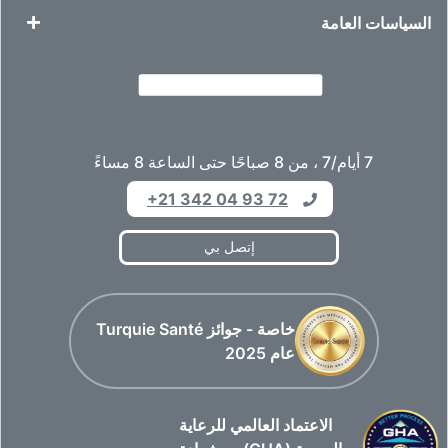
السياسات العامة
7 أيام/7 ، من 8 صباحًا حتى الساعة 8 مساءً
+21 342 04 93 72
إتصل بي
خاصة - جوائز Turquie Santé
عام 2025
الاعتماد العالمي للرعاية