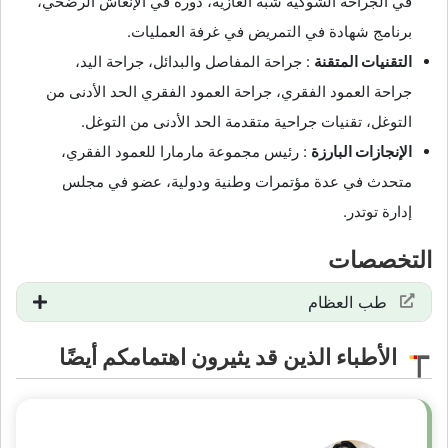
في الجراحة الشوكية شبه الغازية، دورة في الإنعاش الرضحي،
برنامج شهادة في التمريض في غرفة العمليات.
التقنيات المتقنة
: جراحة المفاصل والبدائل، جراحة اليد،
جراحة العمود الفقري، جراحة العمود الفقري الحد الأدنى من
التوغل، تقنيات جراحية متقدمة الحد الأدنى من التوغل.
الإنجازات البارزة
: رئيس مجموعة مارمارا للعمود الفقري،
متحدث في عدة مؤتمرات وطنية ودولية، عضو في مجلس
إدارة توتدر.
التخصصات
طب العظام
الأطباء الذين قد يثيرون اهتمامكم أيضًا