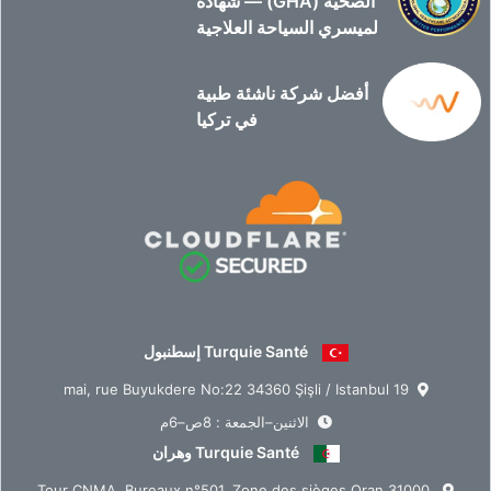
الصحية (GHA) — شهادة
لميسري السياحة العلاجية
أفضل شركة ناشئة طبية
في تركيا
Turquie Santé إسطنبول
19 mai, rue Buyukdere No:22 34360 Şişli / Istanbul
الاثنين–الجمعة : 8ص–6م
Turquie Santé وهران
Tour CNMA, Bureaux n°501, Zone des sièges Oran 31000,