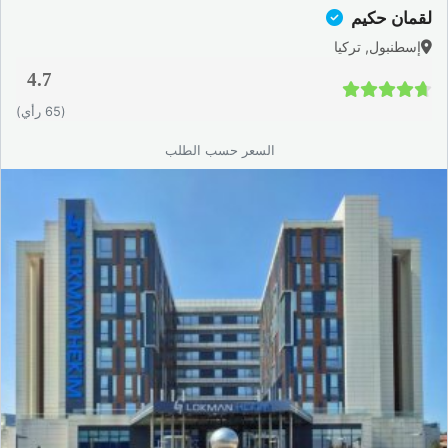
لقمان حكيم
إسطنبول, تركيا
4.7
4.7 / 5
(65 رأي)
السعر حسب الطلب