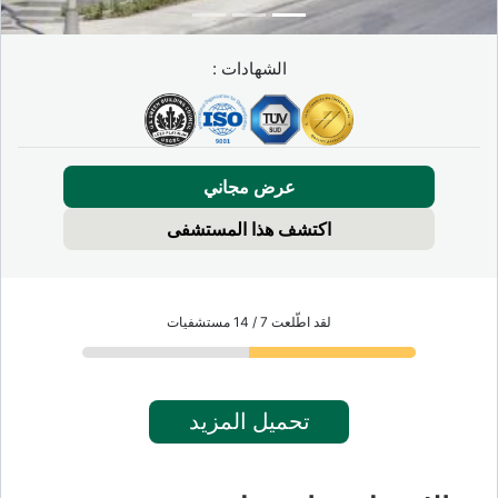
الشهادات :
عرض مجاني
اكتشف هذا المستشفى
لقد اطّلعت 7 / 14 مستشفيات
تحميل المزيد