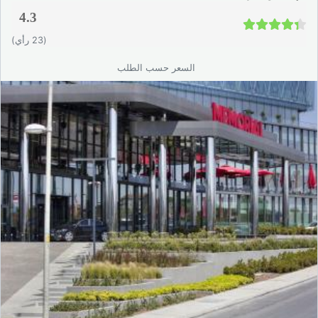
4.3
4.3 / 5
(23 رأي)
السعر حسب الطلب