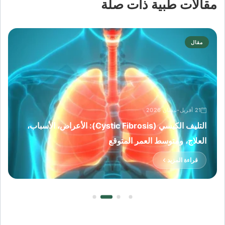
مقالات طبية ذات صلة
مقال
21 أفريل-نيسان 2026
التليف الكيسي (Cystic Fibrosis): الأعراض، الأسباب،
العلاج، ومتوسط العمر المتوقع
قراءة المزيد