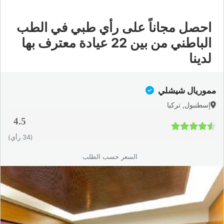
احصل مجاناً على رأي طبي في الطب
الباطني من بين 22 عيادة معترف بها
لدينا
مموريال شيشلي
إسطنبول, تركيا
4.5
4.5 / 5
(34 رأي)
السعر حسب الطلب