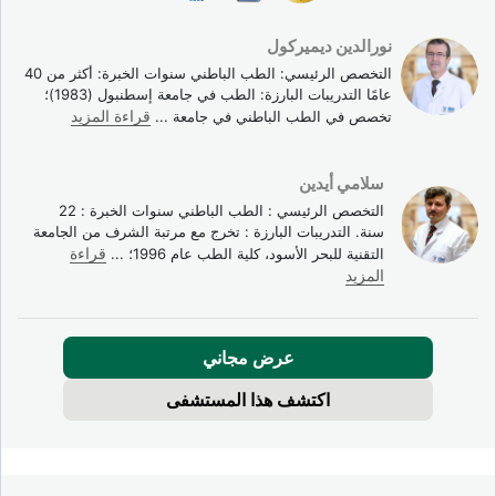
نورالدين ديميركول
التخصص الرئيسي: الطب الباطني سنوات الخبرة: أكثر من 40
عامًا التدريبات البارزة: الطب في جامعة إسطنبول (1983)؛
تخصص في الطب الباطني في جامعة
...
قراءة المزيد
سلامي أيدين
التخصص الرئيسي : الطب الباطني سنوات الخبرة : 22
سنة. التدريبات البارزة : تخرج مع مرتبة الشرف من الجامعة
التقنية للبحر الأسود، كلية الطب عام 1996؛
...
قراءة
المزيد
عرض مجاني
اكتشف هذا المستشفى