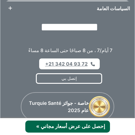
السياسات العامة
7 أيام/7 ، من 8 صباحًا حتى الساعة 8 مساءً
+21 342 04 93 72
إتصل بي
خاصة - جوائز Turquie Santé
عام 2025
إحصل على عرض أسعار مجاني
»
الاعتماد العالمي للرعاية