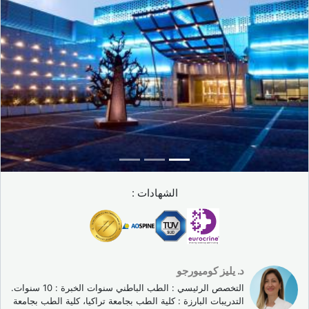
الشهادات :
د. يليز كوميورجو
التخصص الرئيسي : الطب الباطني سنوات الخبرة : 10 سنوات.
التدريبات البارزة : كلية الطب بجامعة تراكيا، كلية الطب بجامعة