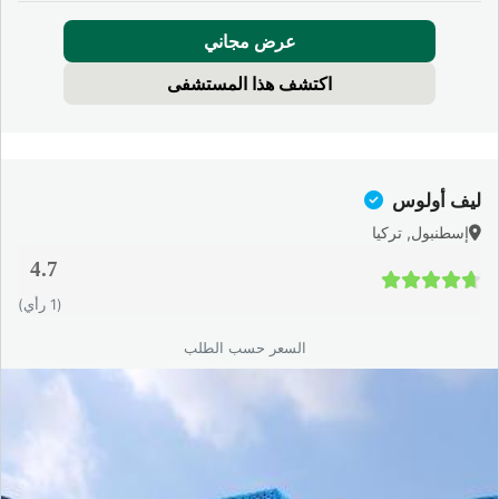
عرض مجاني
اكتشف هذا المستشفى
ليف أولوس
إسطنبول, تركيا
4.7
4.7 / 5
(1 رأي)
السعر حسب الطلب