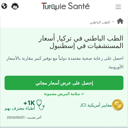
640+
آراء
المرضى
الطب الباطني
الطب الباطني في تركيا, أسعار
المستشفيات في إسطنبول
احصل على رعاية صحية معتمدة دولياً مع توفير كبير مقارنة بالأسعار
الأوروبية.
إحصل على عرض أسعار مجاني
✓ سلامة المريض مضمونة
1K+
معايير أمريكية JCI
أطباء معترف بهم
آخر تحديث : 2024/05/01