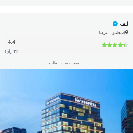
ليف
إسطنبول, تركيا
4.4
4.4 / 5
(11 رأي)
السعر حسب الطلب