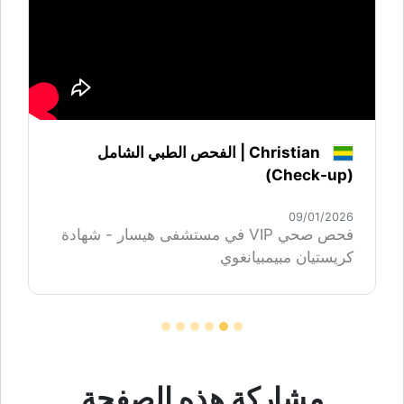
Christian | الفحص الطبي الشامل
(Check-up)
09/01/2026
فحص صحي VIP في مستشفى هيسار - شهادة
كريستيان مبيمبيانغوي
مشاركة هذه الصفحة