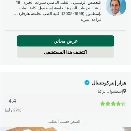
التخصص الرئيسي : الطب الباطني سنوات الخبرة : 18
سنة. التدريبات البارزة : جامعة إسطنبول، كلية الطب
بإسطنبول (1999-2005)؛ كلية الطب بجامعة هارفارد،
...
قراءة المزيد
عرض مجاني
اكتشف هذا المستشفى
هزار إنتركونتننتال
إسطنبول, تركيا
4.4
4.4 / 5
(220 رأي)
السعر حسب الطلب