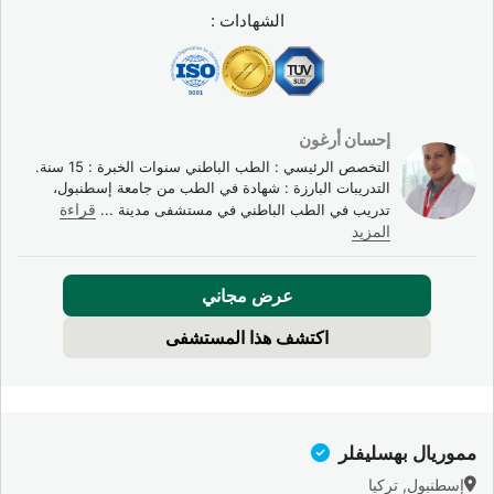
الشهادات :
إحسان أرغون
التخصص الرئيسي : الطب الباطني سنوات الخبرة : 15 سنة.
التدريبات البارزة : شهادة في الطب من جامعة إسطنبول،
تدريب في الطب الباطني في مستشفى مدينة
...
قراءة
المزيد
عرض مجاني
اكتشف هذا المستشفى
مموريال بهسليفلر
إسطنبول, تركيا