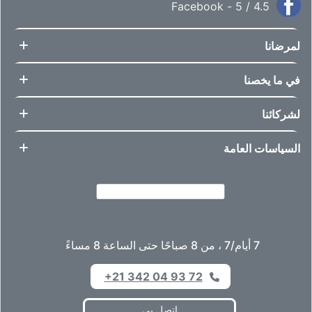
4.5 / 5 - Facebook
لمرضانا
في ما يخصنا
لشركائنا
السياسات العامة
7 أيام/7 ، من 8 صباحًا حتى الساعة 8 مساءً
+21 342 04 93 72
إتصل بي