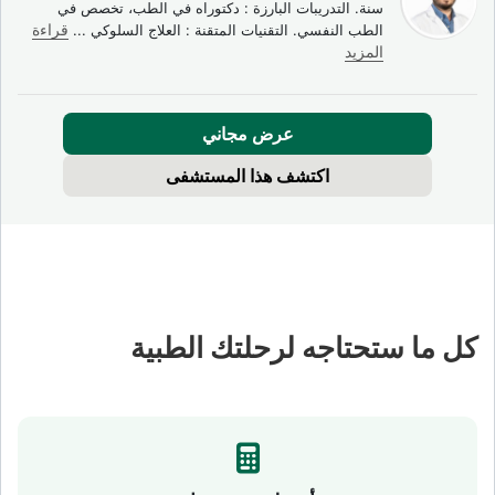
سنة. التدريبات البارزة : دكتوراه في الطب، تخصص في
الطب النفسي. التقنيات المتقنة : العلاج السلوكي
...
قراءة
المزيد
عرض مجاني
اكتشف هذا المستشفى
كل ما ستحتاجه لرحلتك الطبية