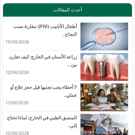
أحدث المقالات
أطفال الأنابيب (FIV): مقارنة نسب
النجاح..
15/06/2026
زراعة الأسنان في الخارج: كيف تقارن
بين ..
12/06/2026
7 أخطاء يجب تجنبها قبل حجز علاج أو
عملي..
11/06/2026
المنسق الطبي في الخارج: لماذا تحتاج
إلي..
10/06/2026