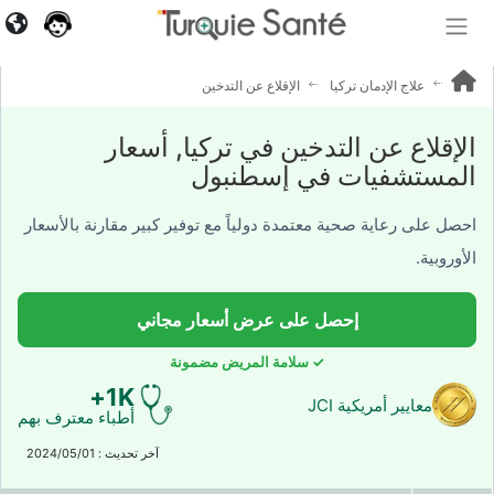
640+
آراء
المرضى
علاج الإدمان تركيا
الإقلاع عن التدخين
الإقلاع عن التدخين في تركيا, أسعار
المستشفيات في إسطنبول
احصل على رعاية صحية معتمدة دولياً مع توفير كبير مقارنة بالأسعار
الأوروبية.
إحصل على عرض أسعار مجاني
✓ سلامة المريض مضمونة
1K+
معايير أمريكية JCI
أطباء معترف بهم
آخر تحديث : 2024/05/01