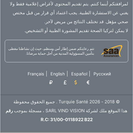
لمرافقتكم أينما كنتم. يتم تقديم المحتوى لأغراض إعلامية فقط ولا
يغني عن الاستشارة الطبية. يجب اعتماد أي قرار من قبل مختص
صحي مؤهل. قد تختلف النتائج من مريض لآخر.
لا يمكن لتركيا الصحة تقديم المشورة الطبية أو التشخيص.
تتم رعايتكم ضمن إطار آمن ومنظم، حيث إن نشاطنا مغطى
بتأمين المسؤولية المدنية من أجل حماية مرضانا.
|
|
|
Français
English
Español
Русский
© 2018 - 2026 Turquie Santé . جميع الحقوق محفوظة
هذا الموقع ملك لشركة SARL VIND VISION ، مسجلة بموجب
رقم
R.C: 31/00-0118922 B22