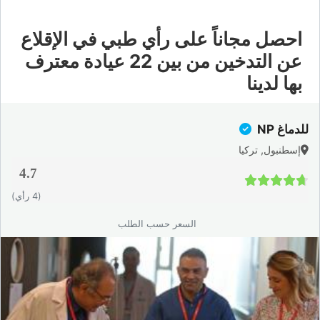
احصل مجاناً على رأي طبي في الإقلاع
عن التدخين من بين 22 عيادة معترف
بها لدينا
للدماغ NP
إسطنبول, تركيا
4.7
4.7 / 5
(4 رأي)
السعر حسب الطلب