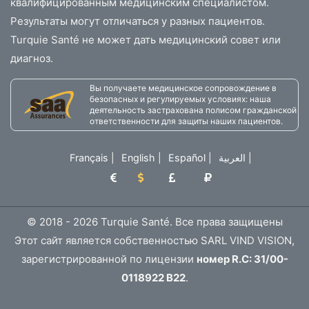
квалифицированным медицинским специалистом.
Результаты могут отличаться у разных пациентов.
Turquie Santé не может дать медицинский совет или
диагноз.
Вы получаете медицинское сопровождение в
безопасных и регулируемых условиях: наша
деятельность застрахована полисом гражданской
ответственности для защиты наших пациентов.
Français
|
English
|
Español
|
العربية
|
© 2018 - 2026 Turquie Santé. Все права защищены
Этот сайт является собственностью SARL VIND VISION,
зарегистрированной по лицензии
номер R.C: 31/00-
0118922 B22
.