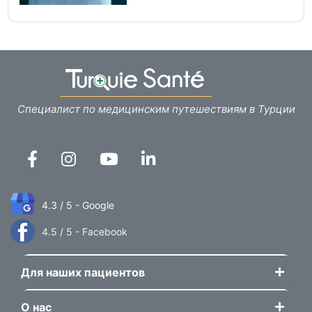
Специалист по медицинским путешествиям в Турции
4.3 / 5 - Google
4.5 / 5 - Facebook
Для наших пациентов
О нас