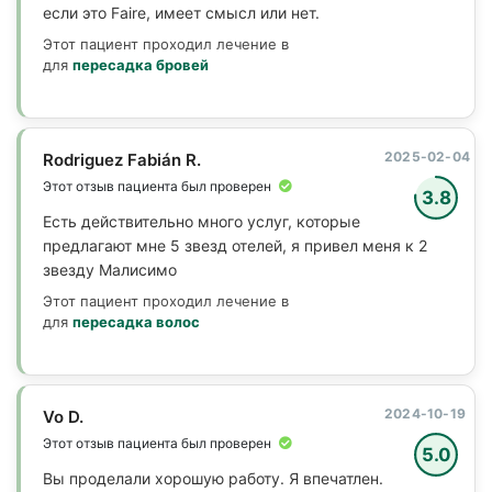
если это Faire, имеет смысл или нет.
Этот пациент проходил лечение в
для
пересадка бровей
2025-02-04
Rodriguez Fabián R.
Этот отзыв пациента был проверен
3.8
Есть действительно много услуг, которые
предлагают мне 5 звезд отелей, я привел меня к 2
звезду Малисимо
Этот пациент проходил лечение в
для
пересадка волос
2024-10-19
Vo D.
Этот отзыв пациента был проверен
5.0
Вы проделали хорошую работу. Я впечатлен.