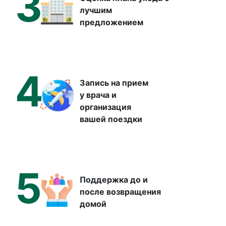
3
лучшим
предложением
4
Запись на прием
у врача и
организация
вашей поездки
5
Поддержка до и
после возвращения
домой