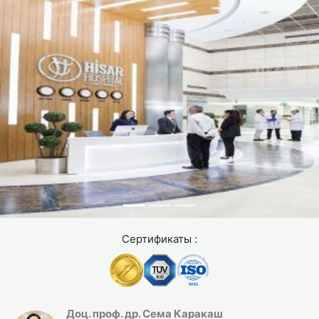
Сертификаты :
Доц. проф. др. Сема Каракаш