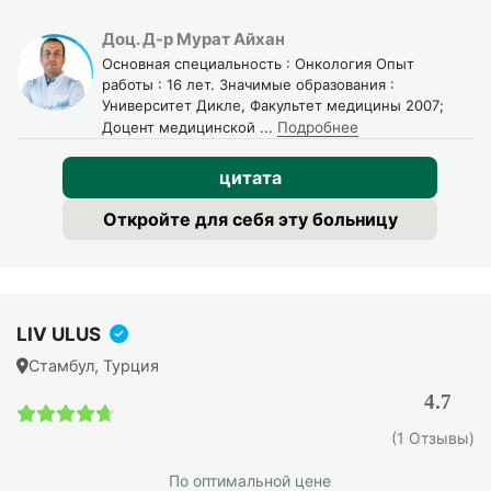
Доц. Д-р Мурат Айхан
Основная специальность : Онкология Опыт
работы : 16 лет. Значимые образования :
Университет Дикле, Факультет медицины 2007;
Доцент медицинской
...
Подробнее
цитата
Откройте для себя эту больницу
LIV ULUS
Стамбул, Турция
4.7
4.7 / 5
(1 Отзывы)
По оптимальной цене