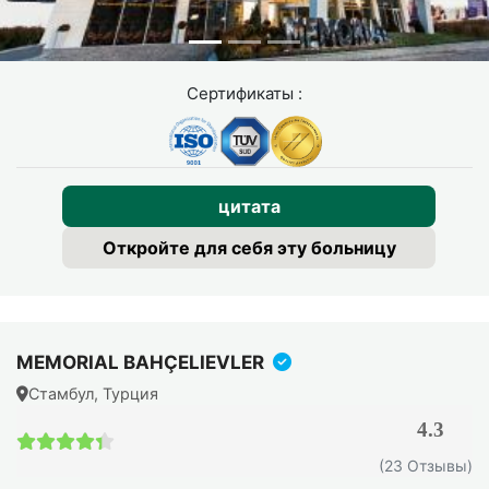
Сертификаты :
цитата
Откройте для себя эту больницу
MEMORIAL BAHÇELIEVLER
Стамбул, Турция
4.3
4.3 / 5
(23 Отзывы)