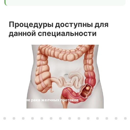
Процедуры доступны для
данной специальности
Лечение рака желчных протоков