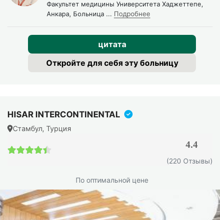
Факультет медицины Университета Хаджеттепе,
Анкара, Больница
...
Подробнее
цитата
Откройте для себя эту больницу
HISAR INTERCONTINENTAL
Стамбул, Турция
4.4
4.4 / 5
(220 Отзывы)
По оптимальной цене