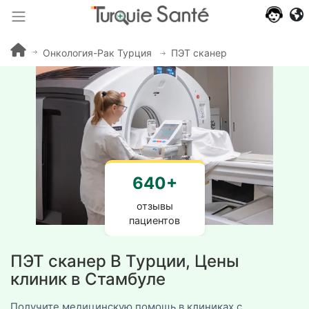
Онкология-Рак Турция
ПЭТ сканер
640+
отзывы
пациентов
ПЭТ сканер В Турции, Цены
клиник в Стамбуле
Получите медицинскую помощь в клиниках с