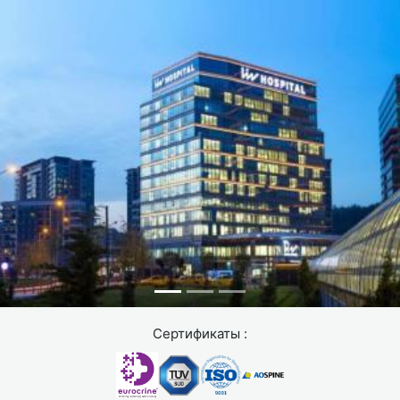
Сертификаты :