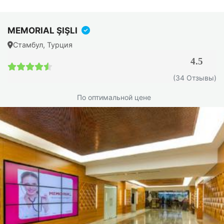
MEMORIAL ŞIŞLI
Стамбул, Турция
4.5
4.5 / 5
(34 Отзывы)
По оптимальной цене