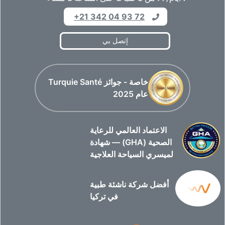
+21 342 04 93 72
إتصل بي
خاصة - جوائز Turquie Santé
عام 2025
الاعتماد العالمي للرعاية
الصحية (GHA) — شهادة
لميسري السياحة العلاجية
أفضل شركة ناشئة طبية
في تركيا