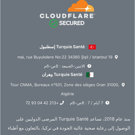
Turquie Santé إسطنبول
19 mai, rue Buyukdere No:22 34360 Şişli / Istanbul
الاثنين–الجمعة : 8ص–6م
Turquie Santé وهران
Tour CNMA, Bureaux n°501, Zone des sièges Oran 31000,
Algérie
7 أيام / 7 : 8ص–8م
+213 42 04 93 72
منذ عام 2018، تساعد Turquie Santé المرضى الدوليين على
الوصول إلى رعاية صحية عالية الجودة في تركيا، بالتعاون مع أطباء