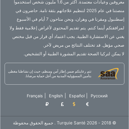
معروفين وعيادات معتمدة. أكثر من 1.6 مليون شخص استخدموا
منصتنا في عام 2025 لتنظيم علاجاتهم بثقة تامة. حاضرون في
إسطنبول ومقرنا في وهران، ونحن متاحون 7 أيام في الأسبوع
لمرافقتكم أينما كنتم. يتم تقديم المحتوى لأغراض إعلامية فقط ولا
يغني عن الاستشارة الطبية. يجب اعتماد أي قرار من قبل مختص
صحي مؤهل. قد تختلف النتائج من مريض لآخر.
لا يمكن لتركيا الصحة تقديم المشورة الطبية أو التشخيص.
تتم رعايتكم ضمن إطار آمن ومنظم، حيث إن نشاطنا مغطى
بتأمين المسؤولية المدنية من أجل حماية مرضانا.
|
|
|
Français
English
Español
Русский
© 2018 - 2026 Turquie Santé . جميع الحقوق محفوظة