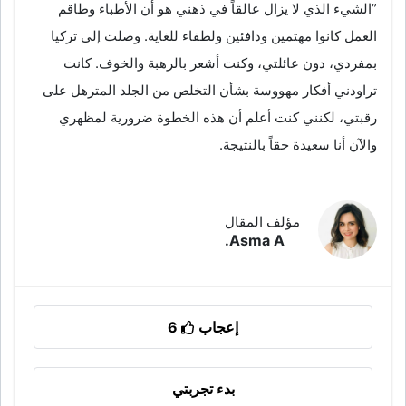
”الشيء الذي لا يزال عالقاً في ذهني هو أن الأطباء وطاقم
العمل كانوا مهتمين ودافئين ولطفاء للغاية. وصلت إلى تركيا
بمفردي، دون عائلتي، وكنت أشعر بالرهبة والخوف. كانت
تراودني أفكار مهووسة بشأن التخلص من الجلد المترهل على
رقبتي، لكنني كنت أعلم أن هذه الخطوة ضرورية لمظهري
والآن أنا سعيدة حقاً بالنتيجة.
مؤلف المقال
Asma A.
إعجاب
6
بدء تجربتي