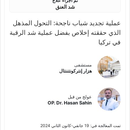
تم اجراء علاج
شد العنق
عملية تجديد شباب ناجحة: التحول المذهل
الذي حققته إخلاص بفضل عملية شد الرقبة
في تركيا
مستشفى
هزار إنتركونتننتال
عولج من قبل
OP. Dr. Hasan Sahin
تمت المعالجة في: 19 جانفي-كانون الثاني 2024