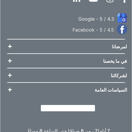
4.3 / 5 - Google
4.5 / 5 - Facebook
لمرضانا
في ما يخصنا
لشركائنا
السياسات العامة
7 أيام/7 ، من 8 صباحًا حتى الساعة 8 مساءً