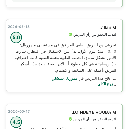
2026-05-18
allab M.
لقد تم التحقق من رأي المريض
5.0
تجربتي مع الفريق الطبي المرافق في مستشفى ميموريال:
10/10. منذ اليوم الأول، بدءًا من الاستقبال في المطار، سارت
الأمور بشكل ممتاز. الخدمة الطبية وشبه الطبية كانت احترافية
جدًا ومطمئنة في كل خطوة. أنا الآن بصحة جيدة جدًا. أشكر
الفريق بأكمله على المتابعة والاهتمام.
تم علاج هذا المريض في
مموريال شيشلي
ل
زرع الكلى
2026-05-17
LO NDEYE ROUBA M.
لقد تم التحقق من رأي المريض
4.5