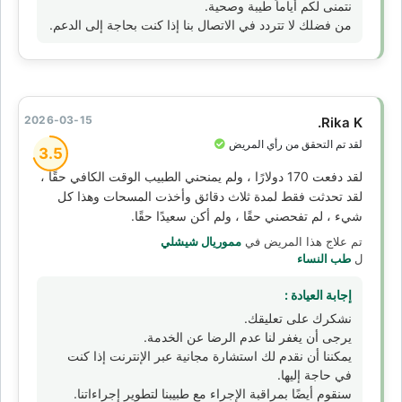
نتمنى لكم أياماً طيبة وصحية.
من فضلك لا تتردد في الاتصال بنا إذا كنت بحاجة إلى الدعم.
2026-03-15
Rika K.
لقد تم التحقق من رأي المريض
3.5
لقد دفعت 170 دولارًا ، ولم يمنحني الطبيب الوقت الكافي حقًا ،
لقد تحدثت فقط لمدة ثلاث دقائق وأخذت المسحات وهذا كل
شيء ، لم تفحصني حقًا ، ولم أكن سعيدًا حقًا.
تم علاج هذا المريض في
مموريال شيشلي
ل
طب النساء
إجابة العيادة :
نشكرك على تعليقك.
يرجى أن يغفر لنا عدم الرضا عن الخدمة.
يمكننا أن نقدم لك استشارة مجانية عبر الإنترنت إذا كنت
في حاجة إليها.
سنقوم أيضًا بمراقبة الإجراء مع طبيبنا لتطوير إجراءاتنا.