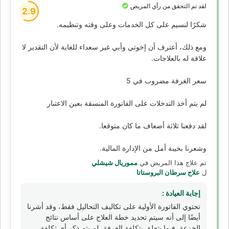
لقد تم التحقق من رأي المريض
2.9
شكرًا لنسيم على كل الخدمات وعلى وقته وتنظيمه.
ومع ذلك، أعترف أن إخوتي وأبي غير سعداء للغاية لأن التقدير لا
علاقة له بالعلاجات.
سعر الغرفة مضروب في 5
لم يتم أخذ التدخلات على الفاتورة المنسقة بعين الاعتبار
لقد دفعنا ثلاثة أضعاف ما كان متوقعا.
وشعرنا بخيبة أمل من الإدارة المالية.
تم علاج هذا المريض في
مموريال شيشلي
ل
علاج سرطان البروستاتا
إجابة العيادة :
تحتوي الفاتورة الأولية على تكاليف التحاليل فقط، وقد أشرنا
أيضًا إلى أنه سيتم تحديد خطة العلاج على أساس نتائج
الخزعة. فيما يتعلق بتكلفة الغرفة، لم يتم ذكر أي تكلفة