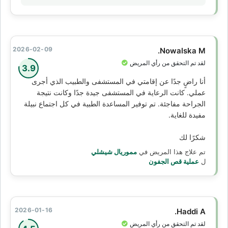
2026-02-09
Nowalska M.
لقد تم التحقق من رأي المريض
3.9
أنا راضٍ جدًا عن إقامتي في المستشفى والطبيب الذي أجرى
عملي. كانت الرعاية في المستشفى جيدة جدًا وكانت نتيجة
الجراحة مفاجئة. تم توفير المساعدة الطبية في كل اجتماع نبيلة
مفيدة للغاية.
شكرًا لك
تم علاج هذا المريض في
مموريال شيشلي
ل
عملية قص الجفون
2026-01-16
Haddi A.
لقد تم التحقق من رأي المريض