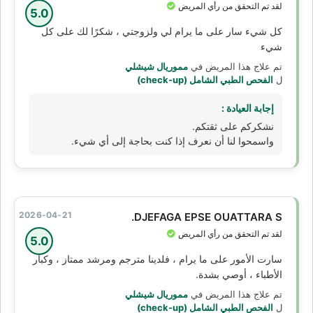
لقد تم التحقق من رأي المريض
5.0
كل شيء سار على ما يرام لي ولزوجتي ، شكرًا لك على كل
شيء
تم علاج هذا المريض في
مموريال شيشلي
ل
الفحص الطبي الشامل (check-up)
إجابة العيادة :
نشكركم على ثقتكم.
واسمحوا لنا أن نعرف إذا كنت بحاجة إلى أي شيء.
2026-04-21
DJEFAGA EPSE OUATTARA S.
لقد تم التحقق من رأي المريض
5.0
سارت الأمور على ما يرام ، فلدينا مترجم ومرشد ممتاز ، وكبار
الأطباء ، أوصي بشدة.
تم علاج هذا المريض في
مموريال شيشلي
ل
الفحص الطبي الشامل (check-up)