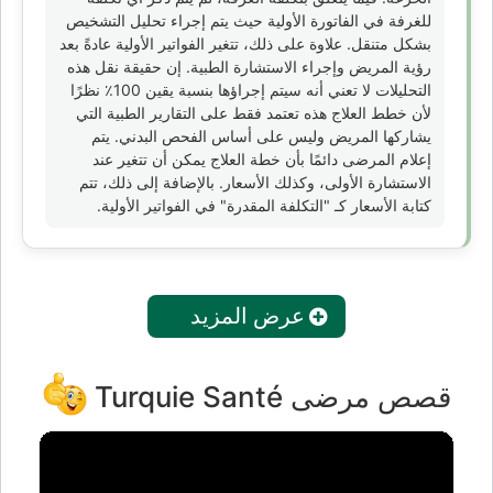
للغرفة في الفاتورة الأولية حيث يتم إجراء تحليل التشخيص
بشكل متنقل. علاوة على ذلك، تتغير الفواتير الأولية عادةً بعد
رؤية المريض وإجراء الاستشارة الطبية. إن حقيقة نقل هذه
التحليلات لا تعني أنه سيتم إجراؤها بنسبة يقين 100٪ نظرًا
لأن خطط العلاج هذه تعتمد فقط على التقارير الطبية التي
يشاركها المريض وليس على أساس الفحص البدني. يتم
إعلام المرضى دائمًا بأن خطة العلاج يمكن أن تتغير عند
الاستشارة الأولى، وكذلك الأسعار. بالإضافة إلى ذلك، تتم
كتابة الأسعار كـ "التكلفة المقدرة" في الفواتير الأولية.
عرض المزيد
قصص مرضى Turquie Santé