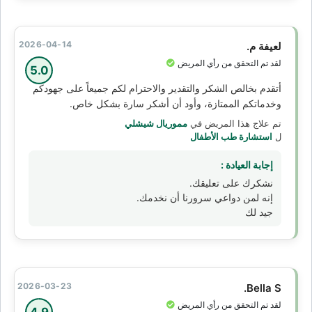
2026-04-14
لعيفة م.
لقد تم التحقق من رأي المريض
5.0
أتقدم بخالص الشكر والتقدير والاحترام لكم جميعاً على جهودكم
وخدماتكم الممتازة، وأود أن أشكر سارة بشكل خاص.
تم علاج هذا المريض في
مموريال شيشلي
ل
استشارة طب الأطفال
إجابة العيادة :
نشكرك على تعليقك.
إنه لمن دواعي سرورنا أن نخدمك.
جيد لك
2026-03-23
Bella S.
لقد تم التحقق من رأي المريض
4.9