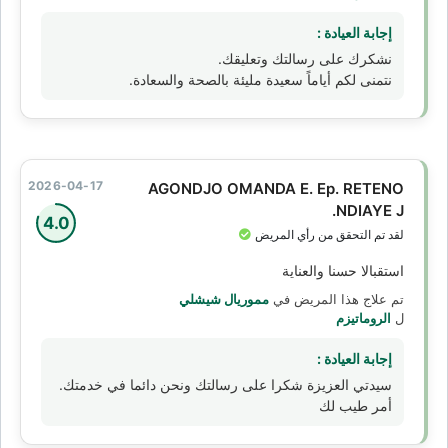
إجابة العيادة :
نشكرك على رسالتك وتعليقك.
نتمنى لكم أياماً سعيدة مليئة بالصحة والسعادة.
2026-04-17
AGONDJO OMANDA E. Ep. RETENO
NDIAYE J.
4.0
لقد تم التحقق من رأي المريض
استقبالا حسنا والعناية
تم علاج هذا المريض في
مموريال شيشلي
ل
الروماتيزم
إجابة العيادة :
سيدتي العزيزة شكرا على رسالتك ونحن دائما في خدمتك.
أمر طيب لك