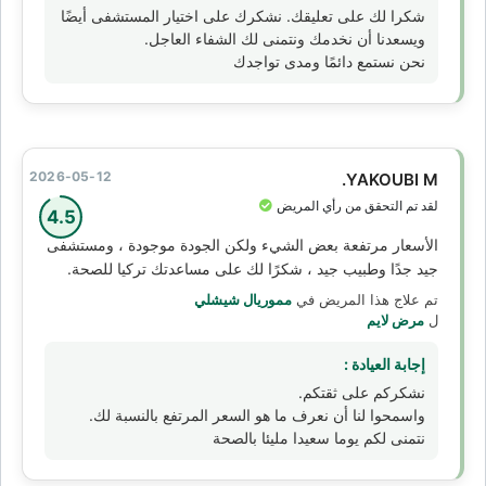
شكرا لك على تعليقك. نشكرك على اختيار المستشفى أيضًا
ويسعدنا أن نخدمك ونتمنى لك الشفاء العاجل.
نحن نستمع دائمًا ومدى تواجدك
2026-05-12
YAKOUBI M.
لقد تم التحقق من رأي المريض
4.5
الأسعار مرتفعة بعض الشيء ولكن الجودة موجودة ، ومستشفى
جيد جدًا وطبيب جيد ، شكرًا لك على مساعدتك تركيا للصحة.
تم علاج هذا المريض في
مموريال شيشلي
ل
مرض لايم
إجابة العيادة :
نشكركم على ثقتكم.
واسمحوا لنا أن نعرف ما هو السعر المرتفع بالنسبة لك.
نتمنى لكم يوما سعيدا مليئا بالصحة