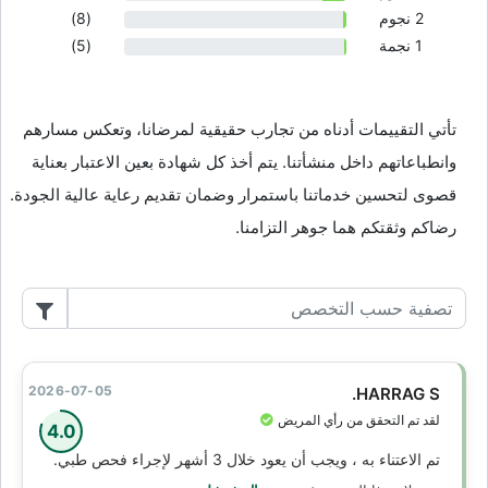
2 نجوم
(8)
1 نجمة
(5)
تأتي التقييمات أدناه من تجارب حقيقية لمرضانا، وتعكس مسارهم
وانطباعاتهم داخل منشأتنا. يتم أخذ كل شهادة بعين الاعتبار بعناية
قصوى لتحسين خدماتنا باستمرار وضمان تقديم رعاية عالية الجودة.
رضاكم وثقتكم هما جوهر التزامنا.
2026-07-05
HARRAG S.
لقد تم التحقق من رأي المريض
4.0
تم الاعتناء به ، ويجب أن يعود خلال 3 أشهر لإجراء فحص طبي.