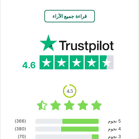
قراءة جميع الآراء
4.6
4.5
5 نجوم
(366)
4 نجوم
(380)
3 نجوم
(70)