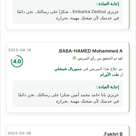
إجابة العيادة :
عزيزي Embarka Zedioui ، شكرًا على رسالتك. نحن دائمًا
في خدمتك لأن صحتك مهمة. بحرارة
2025-04-16
BABA-HAMED Mohammed A.
لقد تم التحقق من رأي المريض
4.0
تم علاج هذا المريض في
مموريال شيشلي
ل
طب الأورام
إجابة العيادة :
عزيزي بابا حامد محمد أمين شكرا على رسالتك. نحن دائمًا
في خدمتك لأن صحتك مهمة. بحرارة
2025-03-06
Fakhri B.