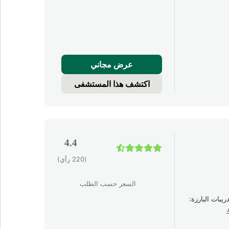
عرض مجاني
اكتشف هذا المستشفى
4.4
(220 رأي)
السعر حسب الطلب
توليد سنوات الخبرة: أكثر من 25 عامًا التدريبات البارزة: