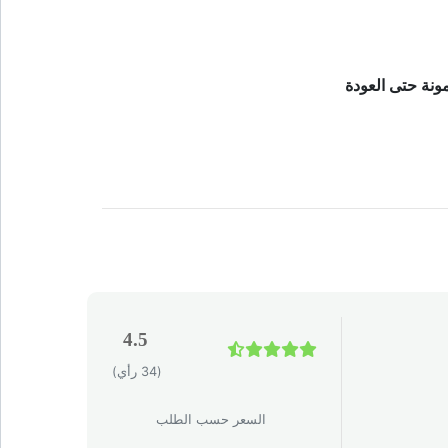
نة حتى العودة
4.5
(34 رأي)
السعر حسب الطلب