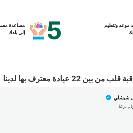
5
د موعد وتنظيم
مساعدة مضمو
ك
إلى بلدك
 عيادة معترف بها لدينا
ل شيشلي
, تركيا