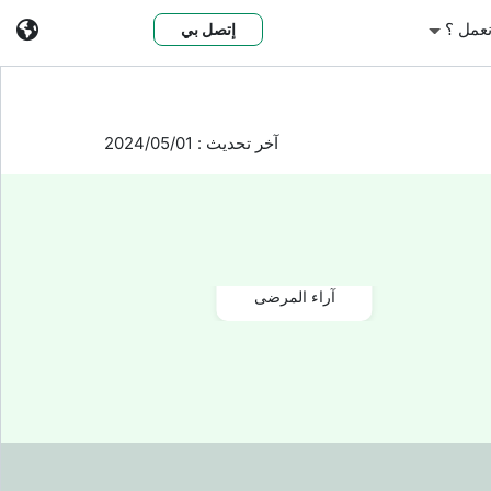
عمل ؟
إتصل بي
آخر تحديث : 2024/05/01
640+
آراء المرضى