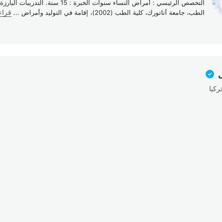
التخصص الرئيسي : أمراض النساء سنوات الخبرة : 15 سنة. ا
الطب، جامعة أتاتورك، كلية الطب (2002)، إقامة في التوليد وأمراض
...
قراء
ل
ركيا