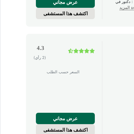
عرض مجاني
لتدريبات البارزة : دكتور في
ة المزيد
اكتشف هذا المستشفى
4.3
(2 رأي)
السعر حسب الطلب
عرض مجاني
اكتشف هذا المستشفى