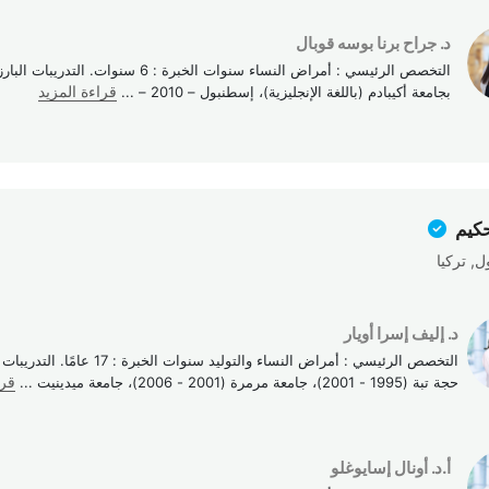
د. جراح برنا بوسه قوبال
التخصص الرئيسي : أمراض النساء سنوات الخبرة : 6 سنوات
بجامعة أكيبادم (باللغة الإنجليزية)، إسطنبول – 2010 –
...
قراءة المزيد
حكيم
, تركيا
د. إليف إسرا أويار
التخصص الرئيسي : أمراض النساء والتوليد سنوات ا
حجة تبة (1995 - 2001)، جامعة مرمرة (2001 - 2006)، جامعة ميدينيت
...
قرا
أ.د. أونال إسايوغلو