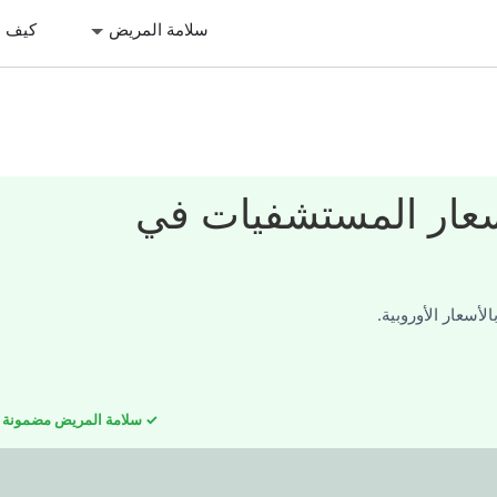
سلامة المريض
كيف ن
سعار المستشفيات في
لأسعار الأوروبية.
✓ سلامة المريض مضمونة