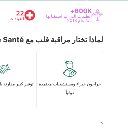
600K+
22
الطلبات التي تم استقبالها
العيادات
منذ عام 2018
لماذا تختار مراقبة قلب مع Turquie Santé ؟
جراحون خبراء ومستشفيات معتمدة
توفير كبير مقارنة با
دولياً