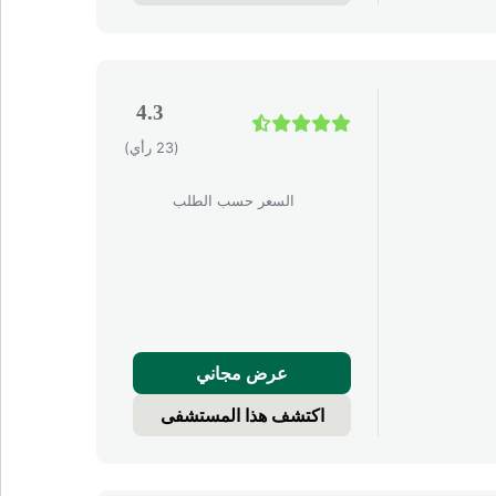
4.3
(23 رأي)
السعر حسب الطلب
عرض مجاني
اكتشف هذا المستشفى