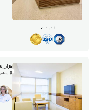
الشهادات :
هزار إنت
إسطنبول