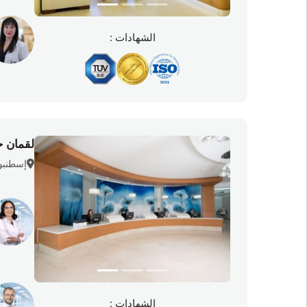
الشهادات :
لقمان 
إسطنبول
الشهادات :