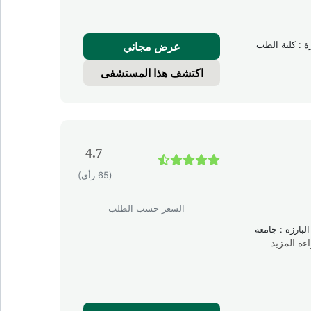
. التدريبات البارزة : كلية الطب
عرض مجاني
اكتشف هذا المستشفى
4.7
(65 رأي)
السعر حسب الطلب
لخبرة : 17 عامًا. التدريبات البارزة : جامعة
ءة المزيد