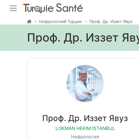
НефрологияВ Турции
Проф. Др. Иззет Явуз
Проф. Др. Иззет Яв
Проф. Др. Иззет Явуз
LOKMAN HEKIM ISTANBUL
Нефрология