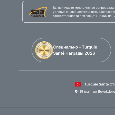
Вы получаете медицинское сопровожден
условиях: наша деятельность застрахо
ответственности для защиты наших паци
Специально - Turquie
Santé Награды 2026
Turquie Santé С
19 mai, rue Buyukdere 