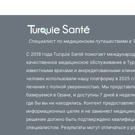
Специалист по медицинским путешествиям в 
С 2018 года Turquie Santé помогает междунаро
качественное медицинское обслуживание в Турц
известными врачами и аккредитованными клини
человек использовали нашу платформу в 2025 г
лечения с полной уверенностью. Мы представл
базируемся в Оране, и доступны 7 дней в недел
где бы вы ни находились. Контент предоставляе
информационных целях и не заменяет медицин
решение должно быть подтверждено квалифиц
специалистом. Результаты могут отличаться у р