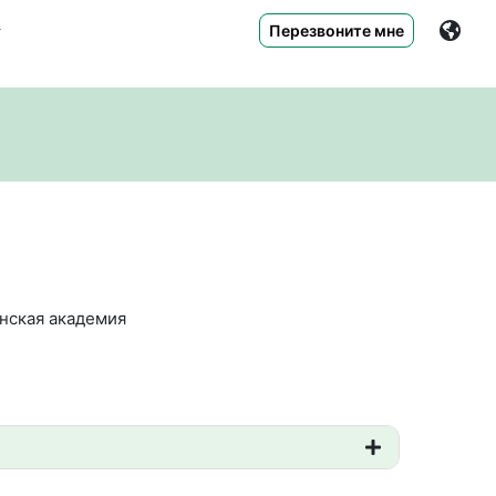
Перезвоните мне
нская академия