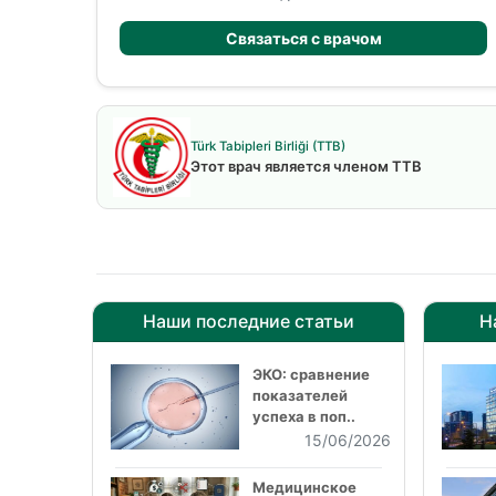
Связаться с врачом
Türk Tabipleri Birliği (TTB)
Этот врач является членом TTB
Наши последние статьи
Н
ЭКО: сравнение
показателей
успеха в поп..
15/06/2026
Медицинское