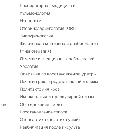
Респираторная медицина и
пульмонология
Неврология
Оториноларингология (ORL)
Эндокринология
Физическая медицина и реабилитация
(Физиотерапия)
Лечение инфекционных заболеваний
Урология
Операция по восстановлению уретры
Лечение рака предстательной железы
Полипэктомия носа
Имплантация интраокулярной линзы
бов
Обследование пэт/кт
Восстановление голоса
Отопластике (пластике ушей)
Реабилитация после инсульта