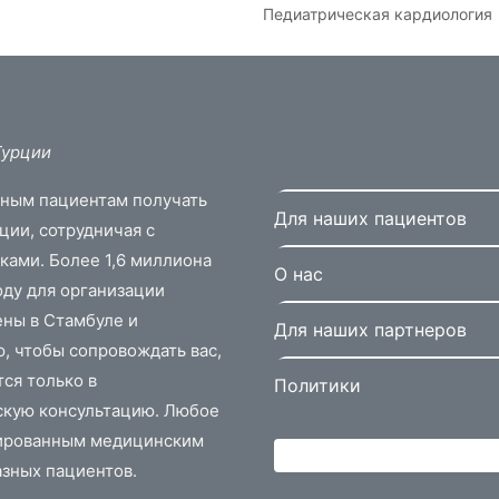
Педиатрическая кардиология
Турции
дным пациентам получать
Для наших пациентов
ии, сотрудничая с
ками. Более 1,6 миллиона
О нас
оду для организации
ены в Стамбуле и
Для наших партнеров
ю, чтобы сопровождать вас,
тся только в
Политики
скую консультацию. Любое
ированным медицинским
азных пациентов.