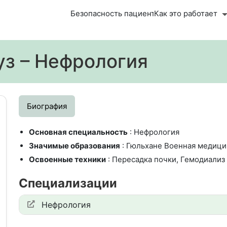
Безопасность пациента
Как это работает
уз – Нефрология
Биография
Основная специальность
: Нефрология
Значимые образования
: Гюльхане Военная медици
Освоенные техники
: Пересадка почки, Гемодиализ
Специализации
Нефрология