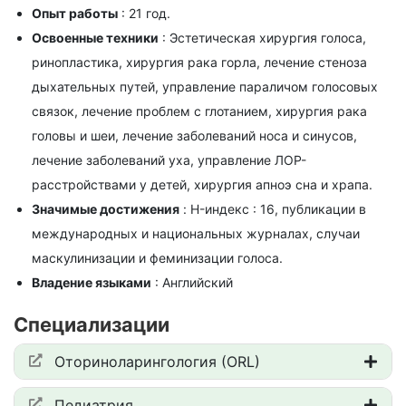
Опыт работы
: 21 год.
Освоенные техники
: Эстетическая хирургия голоса,
ринопластика, хирургия рака горла, лечение стеноза
дыхательных путей, управление параличом голосовых
связок, лечение проблем с глотанием, хирургия рака
головы и шеи, лечение заболеваний носа и синусов,
лечение заболеваний уха, управление ЛОР-
расстройствами у детей, хирургия апноэ сна и храпа.
Значимые достижения
: H-индекс : 16, публикации в
международных и национальных журналах, случаи
маскулинизации и феминизации голоса.
Владение языками
: Английский
Специализации
Оториноларингология (ORL)
Педиатрия