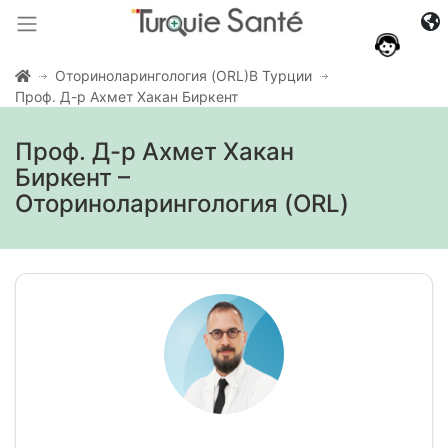
Оториноларингология (ORL)В Турции
Проф. Д-р Ахмет Хакан Биркент
Проф. Д-р Ахмет Хакан
Биркент –
Оториноларингология (ORL)