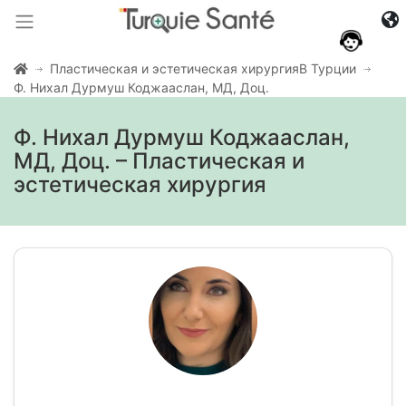
Пластическая и эстетическая хирургияВ Турции
Ф. Нихал Дурмуш Коджааслан, МД, Доц.
Ф. Нихал Дурмуш Коджааслан,
МД, Доц. – Пластическая и
эстетическая хирургия