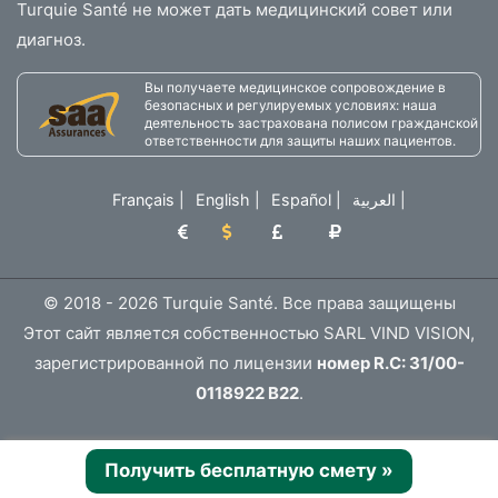
Turquie Santé не может дать медицинский совет или
диагноз.
Вы получаете медицинское сопровождение в
безопасных и регулируемых условиях: наша
деятельность застрахована полисом гражданской
ответственности для защиты наших пациентов.
Français
|
English
|
Español
|
العربية
|
© 2018 - 2026 Turquie Santé. Все права защищены
Этот сайт является собственностью SARL VIND VISION,
зарегистрированной по лицензии
номер R.C: 31/00-
0118922 B22
.
Получить бесплатную смету
»