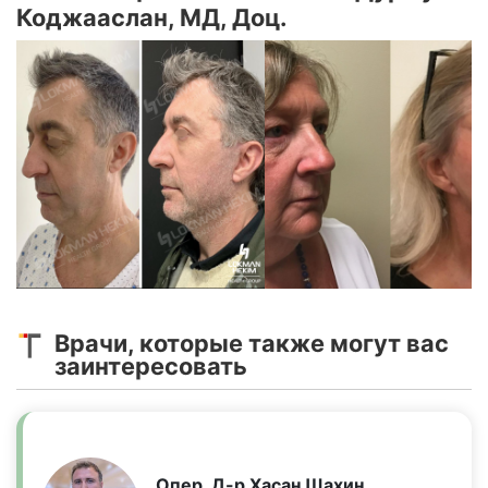
Коджааслан, МД, Доц.
Врачи, которые также могут вас
заинтересовать
Опер. Д-р Хасан Шахин