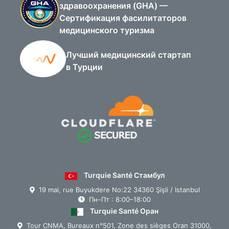
здравоохранения (GHA) —
Сертификация фасилитаторов
медицинского туризма
Лучший медицинский стартап
в Турции
Turquie Santé Стамбул
19 mai, rue Buyukdere No:22 34360 Şişli / Istanbul
Пн–Пт : 8:00–18:00
Turquie Santé Оран
Tour CNMA, Bureaux n°501, Zone des sièges Oran 31000,