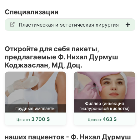
Специализации
Пластическая и эстетическая хирургия
Откройте для себя пакеты,
предлагаемые Ф. Нихал Дурмуш
Коджааслан, МД, Доц.
Филлер (инъекция
Грудные импланты
гиалуроновой кислоты)
3 700 $
463 $
Цена от
Цена от
наших пациентов - Ф. Нихал Дурмуш